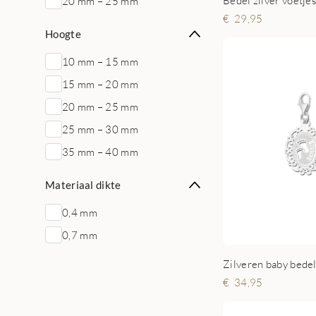
20 mm – 25 mm
29,95
Hoogte
10 mm – 15 mm
15 mm – 20 mm
20 mm – 25 mm
25 mm – 30 mm
35 mm – 40 mm
Materiaal dikte
0,4 mm
0,7 mm
34,95