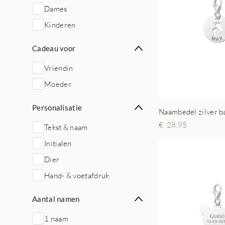
Dames
Kinderen
Cadeau voor
Vriendin
Moeder
Personalisatie
Naambedel zilver b
28,95
Tekst & naam
Initialen
Dier
Hand- & voetafdruk
Aantal namen
1 naam