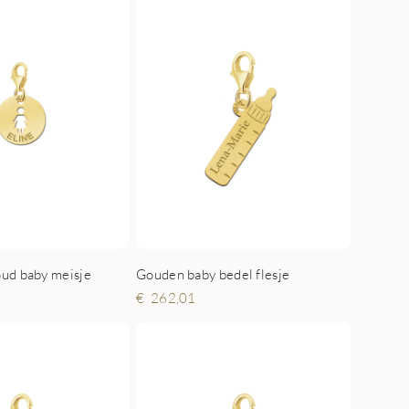
ud baby meisje
Gouden baby bedel flesje
262,01