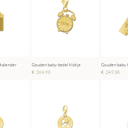
kalender
Gouden baby bedel klokje
Gouden baby b
266,93
249,38