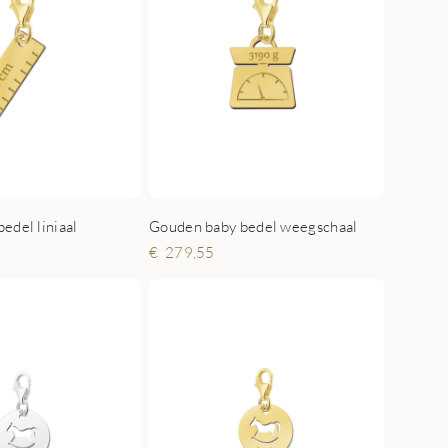
edel liniaal
Gouden baby bedel weegschaal
279,55