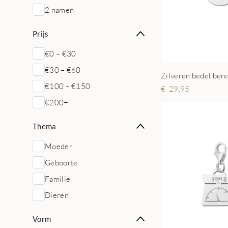
2 namen
Prijs
€0 – €30
€30 – €60
€100 – €150
29,95
€200+
Thema
Moeder
Geboorte
Familie
Dieren
Vorm