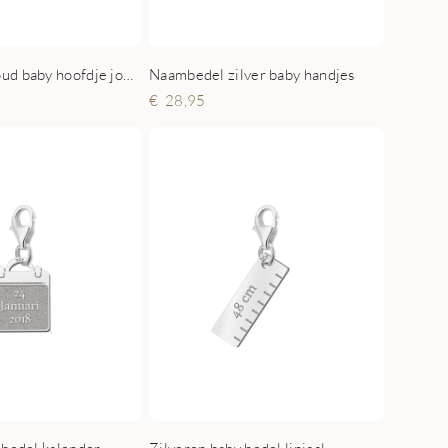
Naambedel goud baby hoofdje jongen
Naambedel zilver baby handjes
28,95