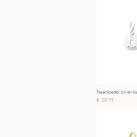
Naambedel zilver b
28,95