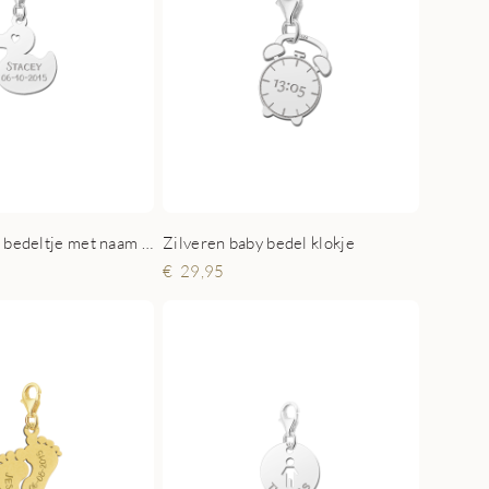
Zilveren eend bedeltje met naam en datum
Zilveren baby bedel klokje
29,95