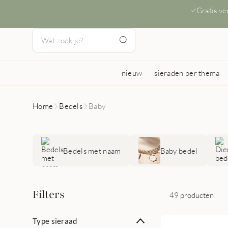
Gratis v
nieuw
sieraden per thema
Home
Bedels
Baby
Bedels met naam
Baby bedel
Filters
49 producten
Type sieraad