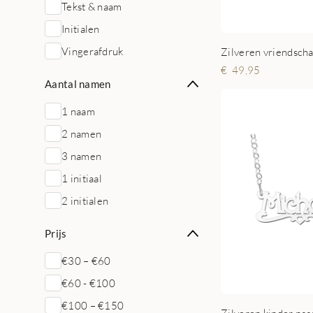
Tekst & naam
Initialen
Vingerafdruk
49,95
Aantal namen
1 naam
2 namen
3 namen
1 initiaal
2 initialen
Prijs
€30 – €60
€60 - €100
€100 – €150