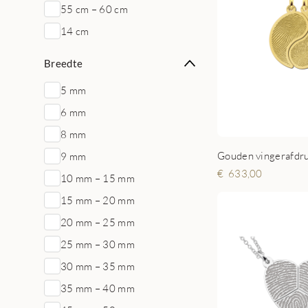
55 cm – 60 cm
14 cm
Breedte
5 mm
6 mm
8 mm
9 mm
633,00
10 mm – 15 mm
15 mm – 20 mm
20 mm – 25 mm
25 mm – 30 mm
30 mm – 35 mm
35 mm – 40 mm