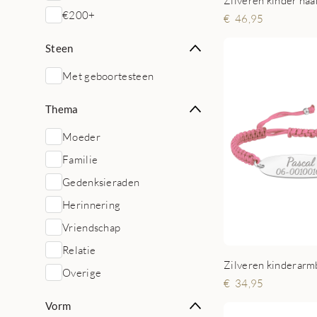
€200+
46,95
Steen
Met geboortesteen
Thema
Moeder
Familie
Gedenksieraden
Herinnering
Vriendschap
Relatie
Overige
34,95
Vorm