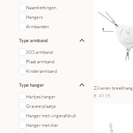
Naamkettingen
Hangers
Armbanden
Type armband
SOS armband
Plaat armband
Kinderarmband
Type hanger
49,95
Hartjes hanger
Graveerplaatje
Hanger met vingerafdruk
Hanger met dier