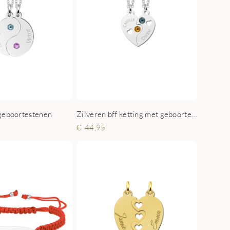
geboortestenen
Zilveren bff ketting met geboortesteen
44,95