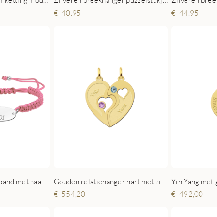
Zilveren kinder naamketting model Michelle
Zilveren breekhanger puzzelstukjes
44,95
40,95
Zilveren kinderarmband met naam en telefoonnummer roze
Gouden relatiehanger hart met zirkonia
554,20
492,00