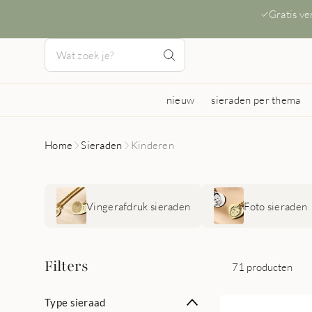
Gratis v
nieuw
sieraden per thema
Home
Sieraden
Kinderen
Vingerafdruk sieraden
Foto sieraden
Filters
71 producten
Type sieraad