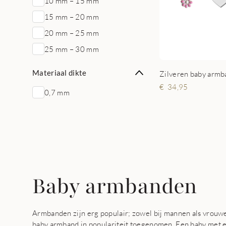
10 mm – 15 mm
15 mm – 20 mm
20 mm – 25 mm
25 mm – 30 mm
Materiaal dikte
34,95
0,7 mm
Baby armbanden
Armbanden zijn erg populair; zowel bij mannen als vrouwen
baby armband in populariteit toegenomen. Een baby met e