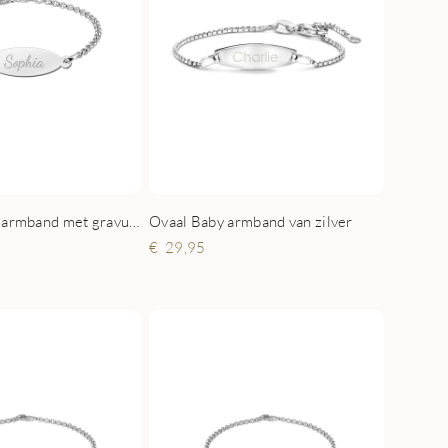
Zilveren baby armband met gravure
Ovaal Baby armband van zilver
29,95