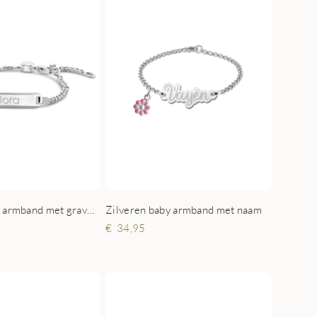
Zilveren Baby armband met gravure
Zilveren baby armband met naam
34,95