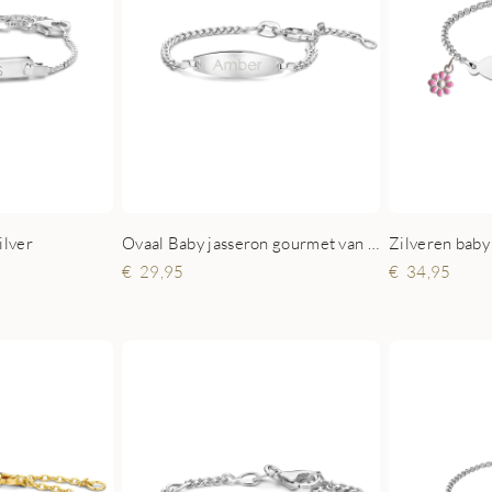
ilver
Ovaal Baby jasseron gourmet van zilver
29,95
34,95