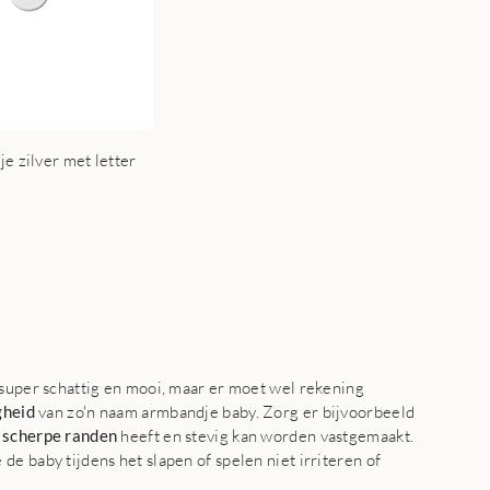
e zilver met letter
 super schattig en mooi, maar er moet wel rekening
gheid
van zo'n naam armbandje baby. Zorg er bijvoorbeeld
 scherpe randen
heeft en stevig kan worden vastgemaakt.
e baby tijdens het slapen of spelen niet irriteren of