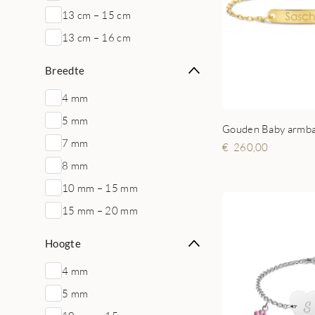
13 cm – 15 cm
13 cm – 16 cm
Breedte
4 mm
5 mm
7 mm
260,00
8 mm
10 mm – 15 mm
15 mm – 20 mm
Hoogte
4 mm
5 mm