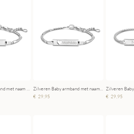
Zilveren babyarmband met naam Figaro
Zilveren Baby armband met naamgravure
29,95
29,95