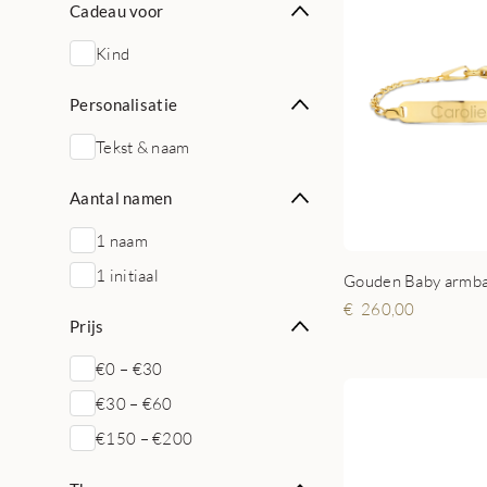
Cadeau voor
Kind
Personalisatie
Tekst & naam
Aantal namen
1 naam
1 initiaal
260,00
Prijs
€0 – €30
€30 – €60
€150 – €200