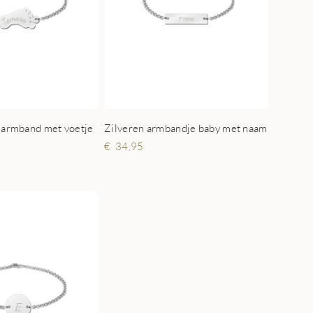
 armband met voetje
Zilveren armbandje baby met naam
34,95