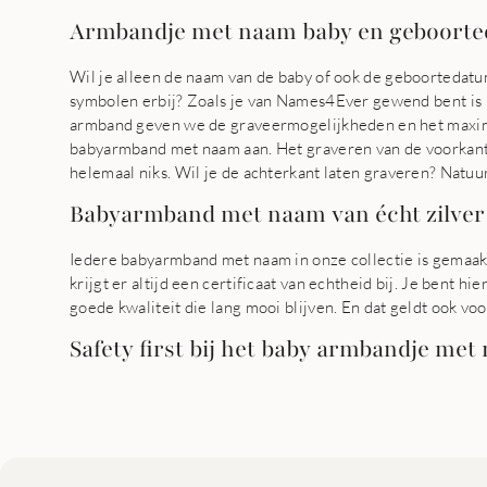
Armbandje met naam baby en geboort
Wil je alleen de naam van de baby of ook de geboortedatu
symbolen erbij? Zoals je van Names4Ever gewend bent is
armband geven we de graveermogelijkheden en het maxima
babyarmband met naam aan. Het graveren van de voorkant 
helemaal niks. Wil je de achterkant laten graveren? Natuurl
Babyarmband met naam van écht zilver
Iedere babyarmband met naam in onze collectie is gemaakt 
krijgt er altijd een certificaat van echtheid bij. Je bent 
goede kwaliteit die lang mooi blijven. En dat geldt ook vo
Safety first bij het baby armbandje met