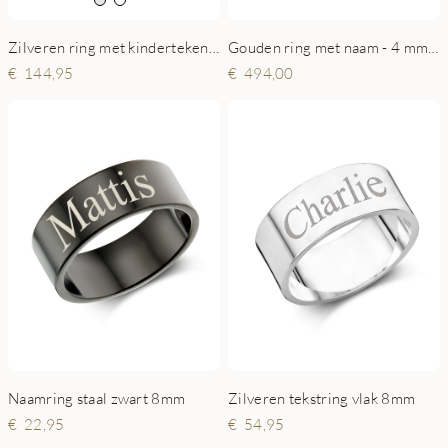
Zilveren ring met kindertekening gravure
Gouden ring met naam - 4 mm vlak
144,95
494,00
Naamring staal zwart 8mm
Zilveren tekstring vlak 8mm
22,95
54,95