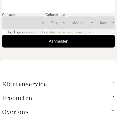
Geslacht
Geboortedatum
Ja, ik ga akkoord met de
algemene voorwaarden
Aanmelden
Klantenservice
Producten
Over ons