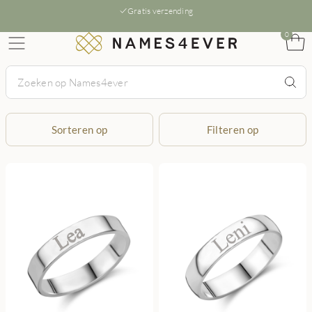
Gratis verzending
0
Sorteren op
Filteren op