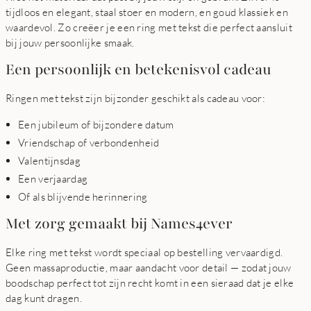
tijdloos en elegant, staal stoer en modern, en goud klassiek en
waardevol. Zo creëer je een ring met tekst die perfect aansluit
bij jouw persoonlijke smaak.
Een persoonlijk en betekenisvol cadeau
Ringen met tekst zijn bijzonder geschikt als cadeau voor:
Een jubileum of bijzondere datum
Vriendschap of verbondenheid
Valentijnsdag
Een verjaardag
Of als blijvende herinnering
Met zorg gemaakt bij Names4ever
Elke ring met tekst wordt speciaal op bestelling vervaardigd.
Geen massaproductie, maar aandacht voor detail — zodat jouw
boodschap perfect tot zijn recht komt in een sieraad dat je elke
dag kunt dragen.