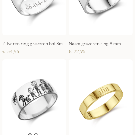
Zilveren ring graveren bol 8mm
Naam graveren ring 8 mm
54,95
22,95