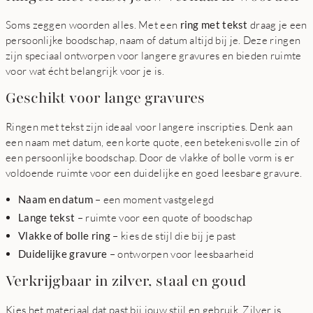
Soms zeggen woorden alles. Met een
ring met tekst
draag je een
persoonlijke boodschap, naam of datum altijd bij je. Deze ringen
zijn speciaal ontworpen voor langere gravures en bieden ruimte
voor wat écht belangrijk voor je is.
Geschikt voor lange gravures
Ringen met tekst zijn ideaal voor langere inscripties. Denk aan
een naam met datum, een korte quote, een betekenisvolle zin of
een persoonlijke boodschap. Door de vlakke of bolle vorm is er
voldoende ruimte voor een duidelijke en goed leesbare gravure.
Naam en datum
– een moment vastgelegd
Lange tekst
– ruimte voor een quote of boodschap
Vlakke of bolle ring
– kies de stijl die bij je past
Duidelijke gravure
– ontworpen voor leesbaarheid
Verkrijgbaar in zilver, staal en goud
Kies het materiaal dat past bij jouw stijl en gebruik. Zilver is