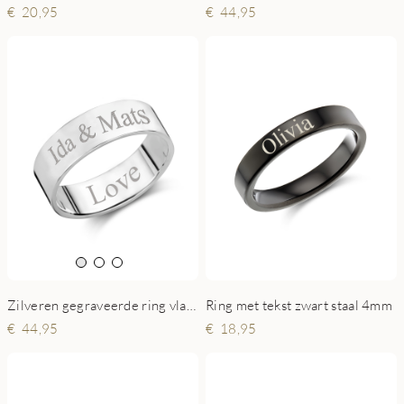
20,95
44,95
Zilveren gegraveerde ring vlak 6mm
Ring met tekst zwart staal 4mm
44,95
18,95