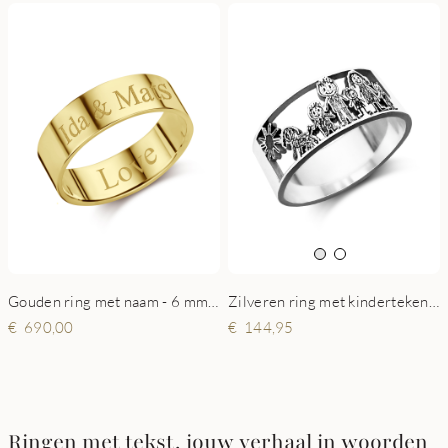
Gouden ring met naam - 6 mm vlak
Zilveren ring met kindertekening uitsnede
690,00
144,95
Ringen met tekst, jouw verhaal in woorden