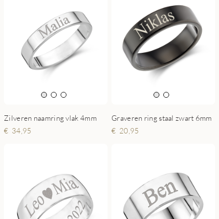
Zilveren naamring vlak 4mm
Graveren ring staal zwart 6mm
34,95
20,95