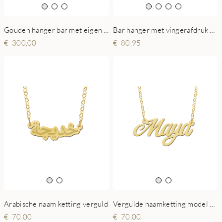
Gouden hanger bar met eigen vingerafdruk
Bar hanger met vingerafdruk en eigen tekst
300,00
80,95
Arabische naam ketting verguld
Vergulde naamketting model Maya
70,00
70,00