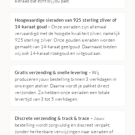
sieraad dat echt bij jou past.
Hoogwaardige sieraden van 925 sterling zilver of
14-karaat goud
– Onze sieraden zijn allemaal
vervaardigd met de hoogste kwaliteit zilver, namelijk
925 sterling zilver. Onze gouden sieraden worden
gemaakt van 14-karaat geelgoud. Daarnaast bieden
wij ook 14-karaat roségoud en witgoud aan.
Gratis verzending & snelle levering
– Wij
produceren jouw bestelling binnen 3 werkdagen in
ons eigen atelier. Daarna wordt je pakket direct
verzonden. Zo hebben onze sieraden een totale
levertijd van 3 tot 5 werkdagen.
Discrete verzending & track & trace
– Jouw
bestelling wordt zorgvuldig én discreet verpakt,
zonder herkenbare verwijzingen naar sieraden of