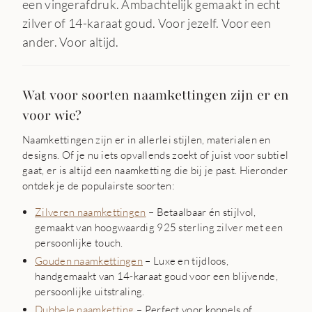
een vingerafdruk. Ambachtelijk gemaakt in echt
zilver of 14-karaat goud. Voor jezelf. Voor een
ander. Voor altijd.
Wat voor soorten naamkettingen zijn er en
voor wie?
Naamkettingen zijn er in allerlei stijlen, materialen en
designs. Of je nu iets opvallends zoekt of juist voor subtiel
gaat, er is altijd een naamketting die bij je past. Hieronder
ontdek je de populairste soorten:
Zilveren naamkettingen
– Betaalbaar én stijlvol,
gemaakt van hoogwaardig 925 sterling zilver met een
persoonlijke touch.
Gouden naamkettingen
– Luxe en tijdloos,
handgemaakt van 14-karaat goud voor een blijvende,
persoonlijke uitstraling.
Dubbele naamketting
– Perfect voor koppels of