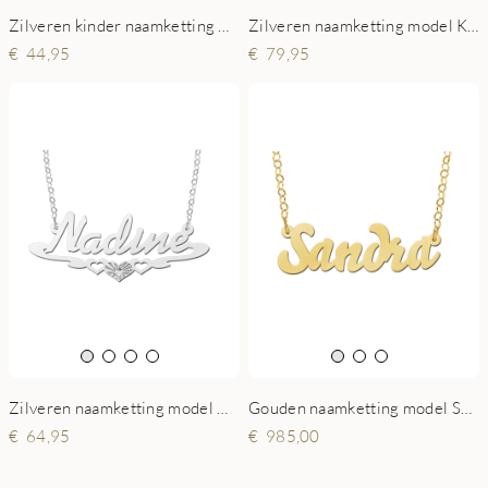
Zilveren kinder naamketting model Olivia
Zilveren naamketting model Kimberly-Casper
44,95
79,95
Zilveren naamketting model Nadine
Gouden naamketting model Sandra
64,95
985,00