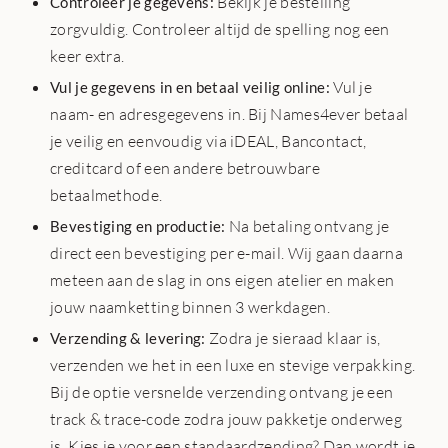
Bekijk je bestelling
Controleer je gegevens:
zorgvuldig. Controleer altijd de spelling nog een
keer extra.
Vul je
Vul je gegevens in en betaal veilig online:
naam- en adresgegevens in. Bij Names4ever betaal
je veilig en eenvoudig via iDEAL, Bancontact,
creditcard of een andere betrouwbare
betaalmethode.
Na betaling ontvang je
Bevestiging en productie:
direct een bevestiging per e-mail. Wij gaan daarna
meteen aan de slag in ons eigen atelier en maken
jouw naamketting binnen 3 werkdagen.
Zodra je sieraad klaar is,
Verzending & levering:
verzenden we het in een luxe en stevige verpakking.
Bij de optie versnelde verzending ontvang je een
track & trace-code zodra jouw pakketje onderweg
is. Kies je voor een standaardzending? Dan wordt je