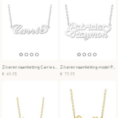
Zilveren naamketting Carrie style
Zilveren naamketting model Patricia-Raymon
49,95
79,95