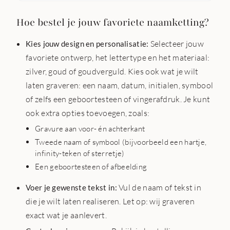
Hoe bestel je jouw favoriete naamketting?
Selecteer jouw
Kies jouw design en personalisatie:
favoriete ontwerp, het lettertype en het materiaal:
zilver, goud of goudverguld. Kies ook wat je wilt
laten graveren: een naam, datum, initialen, symbool
of zelfs een geboortesteen of vingerafdruk. Je kunt
ook extra opties toevoegen, zoals:
Gravure aan voor- én achterkant
Tweede naam of symbool (bijvoorbeeld een hartje,
infinity-teken of sterretje)
Een geboortesteen of afbeelding
Vul de naam of tekst in
Voer je gewenste tekst in:
die je wilt laten realiseren. Let op: wij graveren
exact wat je aanlevert.