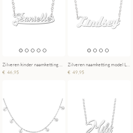
Zilveren kinder naamketting model Daniëlle
Zilveren naamketting model Lindsey
46,95
49,95