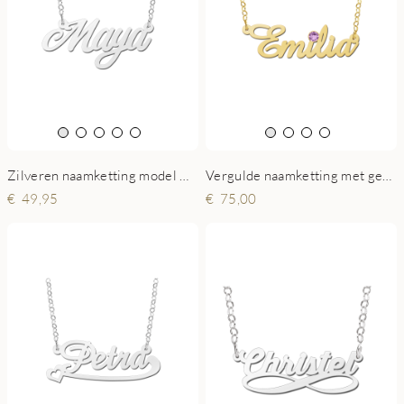
Zilveren naamketting model Maya
Vergulde naamketting met geboortesteen model Emilia
49,95
75,00