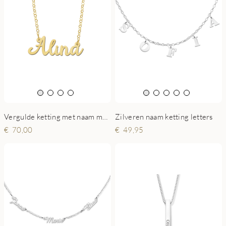
Zilveren naam ketting letters
Vergulde ketting met naam model Alina
49,95
70,00