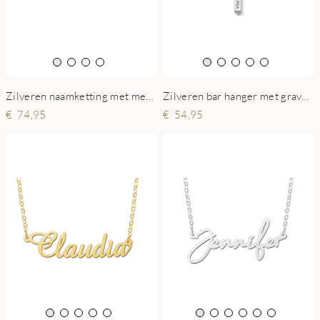
Zilveren bar hanger met gravure aan 4 zijden
Zilveren naamketting met meerdere namen
54,95
74,95