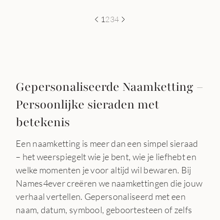
1
2
3
4
Gepersonaliseerde Naamketting –
Persoonlijke sieraden met
betekenis
Een naamketting is meer dan een simpel sieraad
– het weerspiegelt wie je bent, wie je liefhebt en
welke momenten je voor altijd wil bewaren. Bij
Names4ever creëren we naamkettingen die jouw
verhaal vertellen. Gepersonaliseerd met een
naam, datum, symbool, geboortesteen of zelfs