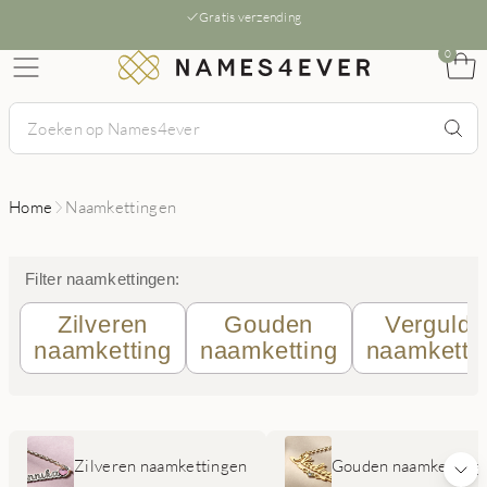
Gratis verzending
0
Home
Naamkettingen
Filter naamkettingen:
Zilveren
Gouden
Vergulde
naamketting
naamketting
naamketti
Zilveren naamkettingen
Gouden naamketting