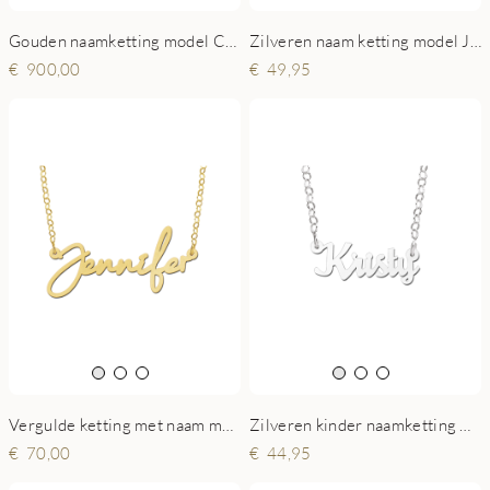
Gouden naamketting model Claudia
Zilveren naam ketting model Jennifer
900,00
49,95
Vergulde ketting met naam model Jennifer
Zilveren kinder naamketting model Kristy
70,00
44,95