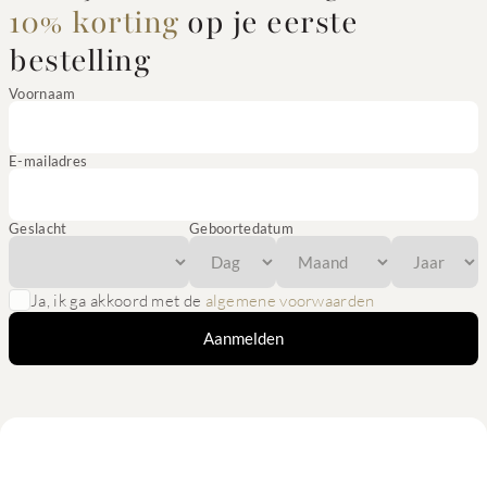
10% korting
op je eerste
bestelling
Voornaam
E-mailadres
Geslacht
Geboortedatum
Ja, ik ga akkoord met de
algemene voorwaarden
Aanmelden