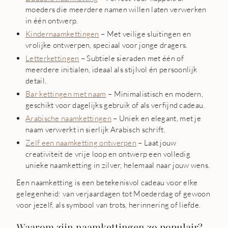
moeders die meerdere namen willen laten verwerken
in één ontwerp.
Kindernaamkettingen
– Met veilige sluitingen en
vrolijke ontwerpen, speciaal voor jonge dragers.
Letterkettingen
– Subtiele sieraden met één of
meerdere initialen, ideaal als stijlvol én persoonlijk
detail.
Bar kettingen met naam
– Minimalistisch en modern,
geschikt voor dagelijks gebruik of als verfijnd cadeau.
Arabische naamkettingen
– Uniek en elegant, met je
naam verwerkt in sierlijk Arabisch schrift.
Zelf een naamketting ontwerpen
– Laat jouw
creativiteit de vrije loop en ontwerp een volledig
unieke naamketting in zilver, helemaal naar jouw wens.
Een naamketting is een betekenisvol cadeau voor elke
gelegenheid: van verjaardagen tot Moederdag of gewoon
voor jezelf, als symbool van trots, herinnering of liefde.
Waarom zijn naamkettingen zo populair?