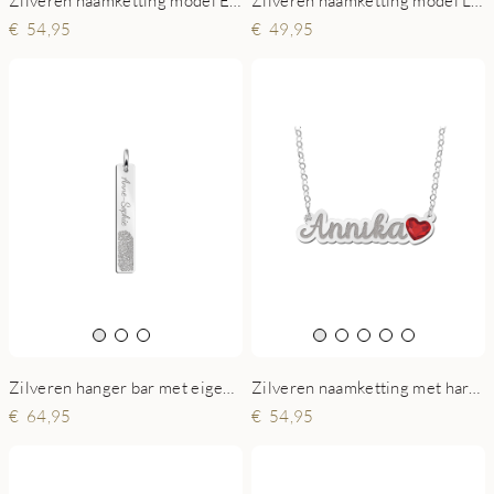
Zilveren naamketting model Esmee
Zilveren naamketting model Lisette
54,95
49,95
Zilveren naamketting met hartjes steen model Annika
Zilveren hanger bar met eigen vingerafdruk
54,95
64,95