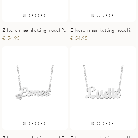
Zilveren naamketting model Petra
Zilveren naamketting model infinity
54,95
54,95