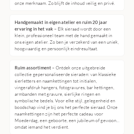
onze merknaam. Zo blijft de inhoud veilig en privé.
Handgemaakt in eigen atelier en ruim 20 jaar
ervaring in het vak
– Elk sieraad wordt door een
klein, professioneel team met de hand gemaakt in
ons eigen atelier. Zo ben je verzekerd van een uniek,
hoogwaardig en persoonlijk eindresultaat.
Ruim assortiment
– Ontdek onze uitgebreide
collectie gepersonaliseerde sieraden: van klassieke
sierletters en naamkettingen tot initialen,
vingerafdruk hangers, fotogravures, bar kettingen,
armbanden met gravure, sierlijke ringen en
symbolische bedels. Voor elke stijl, gelegenheid en
boodschap vind je bij ons het perfecte sieraad. Onze
naamkettingen zijn het perfecte cadeau voor
Moederdag, een geboorte, een jubileum of gewoon...
omdat iemand het verdient.