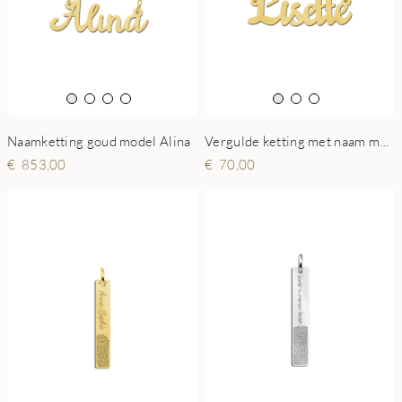
Naamketting goud model Alina
Vergulde ketting met naam model Lisette
853,00
70,00