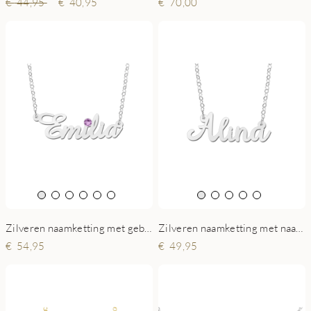
44,95
40,95
70,00
Zilveren naamketting met naam Alina
Zilveren naamketting met geboortesteen model Emilia
49,95
54,95