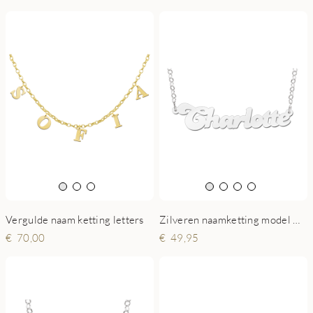
Vergulde naam ketting letters
Zilveren naamketting model Charlotte
70,00
49,95