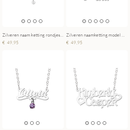
Zilveren naamketting model Mila
Zilveren naam ketting rondjes met letters
49,95
49,95