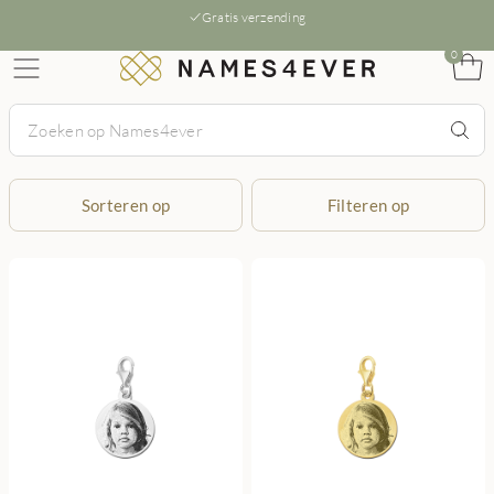
Gratis verzending
0
Sorteren op
Filteren op