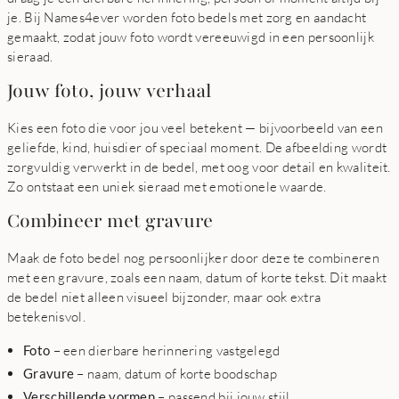
je. Bij Names4ever worden foto bedels met zorg en aandacht
gemaakt, zodat jouw foto wordt vereeuwigd in een persoonlijk
sieraad.
Jouw foto, jouw verhaal
Kies een foto die voor jou veel betekent — bijvoorbeeld van een
geliefde, kind, huisdier of speciaal moment. De afbeelding wordt
zorgvuldig verwerkt in de bedel, met oog voor detail en kwaliteit.
Zo ontstaat een uniek sieraad met emotionele waarde.
Combineer met gravure
Maak de foto bedel nog persoonlijker door deze te combineren
met een gravure, zoals een naam, datum of korte tekst. Dit maakt
de bedel niet alleen visueel bijzonder, maar ook extra
betekenisvol.
Foto
– een dierbare herinnering vastgelegd
Gravure
– naam, datum of korte boodschap
Verschillende vormen
– passend bij jouw stijl