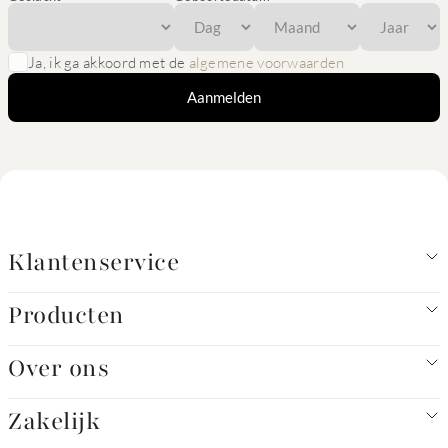
Ja, ik ga akkoord met de
algemene voorwaarden
Aanmelden
Klantenservice
Producten
Over ons
Zakelijk