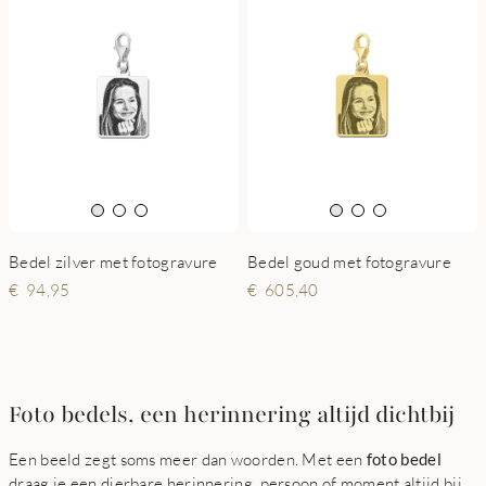
Bedel zilver met fotogravure
Bedel goud met fotogravure
94,95
605,40
Foto bedels, een herinnering altijd dichtbij
Een beeld zegt soms meer dan woorden. Met een
foto bedel
draag je een dierbare herinnering, persoon of moment altijd bij