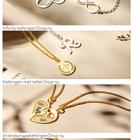
Infinity kettingen
Shop nu
Kettingen met letter
Shop nu
Vriendschapskettingen
Shop nu