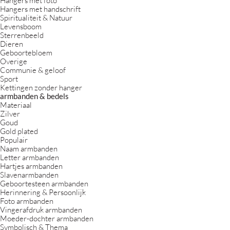
Hangers met handschrift
Spiritualiteit & Natuur
Levensboom
Sterrenbeeld
Dieren
Geboortebloem
Overige
Communie & geloof
Sport
Kettingen zonder hanger
armbanden & bedels
Materiaal
Zilver
Goud
Gold plated
Populair
Naam armbanden
Letter armbanden
Hartjes armbanden
Slavenarmbanden
Geboortesteen armbanden
Herinnering & Persoonlijk
Foto armbanden
Vingerafdruk armbanden
Moeder-dochter armbanden
Symbolisch & Thema