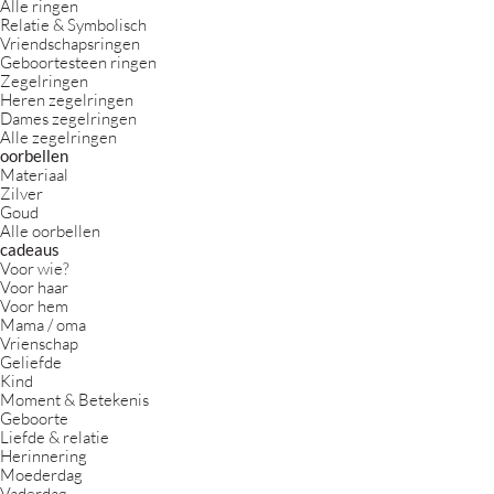
Alle ringen
Relatie & Symbolisch
Vriendschapsringen
Geboortesteen ringen
Zegelringen
Heren zegelringen
Dames zegelringen
Alle zegelringen
oorbellen
Materiaal
Zilver
Goud
Alle oorbellen
cadeaus
Voor wie?
Voor haar
Voor hem
Mama / oma
Vrienschap
Geliefde
Kind
Moment & Betekenis
Geboorte
Liefde & relatie
Herinnering
Moederdag
Vaderdag