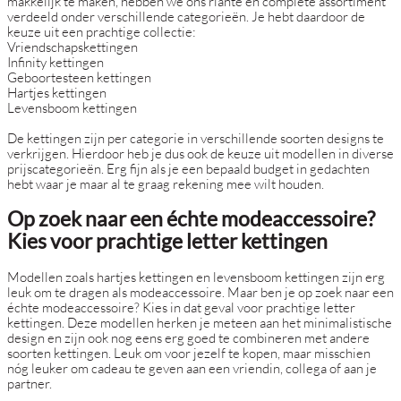
makkelijk te maken, hebben we ons riante en complete assortiment
verdeeld onder verschillende categorieën. Je hebt daardoor de
keuze uit een prachtige collectie:
Vriendschapskettingen
Infinity kettingen
Geboortesteen kettingen
Hartjes kettingen
Levensboom kettingen
De kettingen zijn per categorie in verschillende soorten designs te
verkrijgen. Hierdoor heb je dus ook de keuze uit modellen in diverse
prijscategorieën. Erg fijn als je een bepaald budget in gedachten
hebt waar je maar al te graag rekening mee wilt houden.
Op zoek naar een échte modeaccessoire?
Kies voor prachtige letter kettingen
Modellen zoals hartjes kettingen en levensboom kettingen zijn erg
leuk om te dragen als modeaccessoire. Maar ben je op zoek naar een
échte modeaccessoire? Kies in dat geval voor prachtige letter
kettingen. Deze modellen herken je meteen aan het minimalistische
design en zijn ook nog eens erg goed te combineren met andere
soorten kettingen. Leuk om voor jezelf te kopen, maar misschien
nóg leuker om cadeau te geven aan een vriendin, collega of aan je
partner.