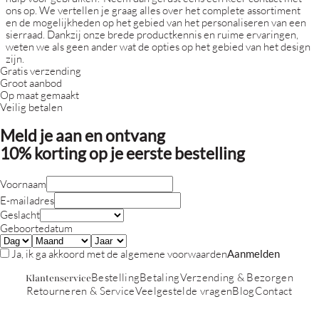
ons op. We vertellen je graag alles over het complete assortiment
en de mogelijkheden op het gebied van het personaliseren van een
sierraad. Dankzij onze brede productkennis en ruime ervaringen,
weten we als geen ander wat de opties op het gebied van het design
zijn.
Gratis verzending
Groot aanbod
Op maat gemaakt
Veilig betalen
Meld je aan en ontvang
10% korting
op je eerste bestelling
Voornaam
E-mailadres
Geslacht
Geboortedatum
Ja, ik ga akkoord met de
algemene voorwaarden
Aanmelden
Bestelling
Betaling
Verzending & Bezorgen
Klantenservice
Retourneren & Service
Veelgestelde vragen
Blog
Contact