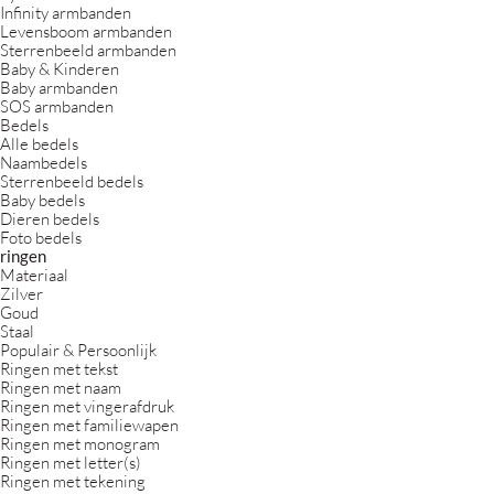
Infinity armbanden
Levensboom armbanden
Sterrenbeeld armbanden
Baby & Kinderen
Baby armbanden
SOS armbanden
Bedels
Alle bedels
Naambedels
Sterrenbeeld bedels
Baby bedels
Dieren bedels
Foto bedels
ringen
Materiaal
Zilver
Goud
Staal
Populair & Persoonlijk
Ringen met tekst
Ringen met naam
Ringen met vingerafdruk
Ringen met familiewapen
Ringen met monogram
Ringen met letter(s)
Ringen met tekening