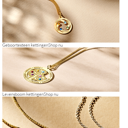
Geboortesteen kettingen
Shop nu
Levensboom kettingen
Shop nu