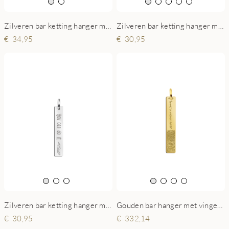
Zilveren bar ketting hanger met gravure en hart
Zilveren bar ketting hanger met geboortesteen
30,95
34,95
Zilveren bar ketting hanger met gravure en veer
Gouden bar hanger met vingerafdruk en eigen tekst
30,95
332,14