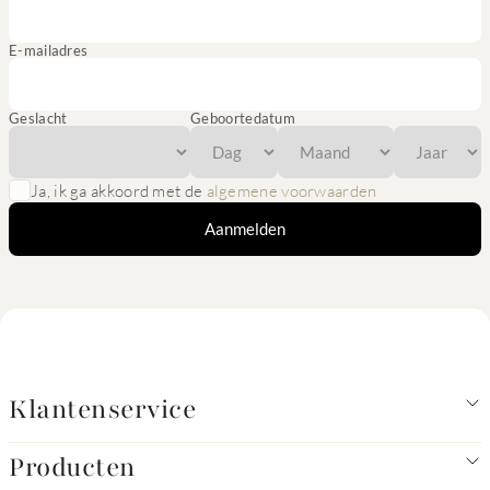
E-mailadres
Geslacht
Geboortedatum
Ja, ik ga akkoord met de
algemene voorwaarden
Aanmelden
Klantenservice
Producten