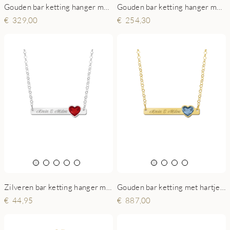
Gouden bar ketting hanger met hartjes steen
Gouden bar ketting hanger met gravure en veer
329,00
254,30
Zilveren bar ketting hanger met hartjes steen
Gouden bar ketting met hartjes steen
44,95
887,00