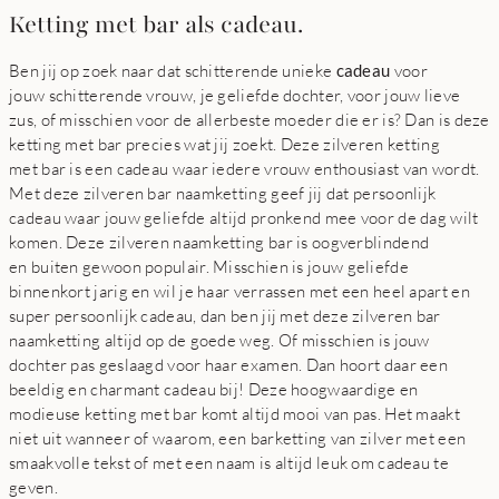
Ketting met bar als cadeau.
Ben jij op zoek naar dat schitterende unieke
cadeau
voor
jouw schitterende vrouw, je geliefde dochter, voor jouw lieve
zus, of misschien voor de allerbeste moeder die er is? Dan is deze
ketting met bar precies wat jij zoekt. Deze zilveren ketting
met bar is een cadeau waar iedere vrouw enthousiast van wordt.
Met deze zilveren bar naamketting geef jij dat persoonlijk
cadeau waar jouw geliefde altijd pronkend mee voor de dag wilt
komen. Deze zilveren naamketting bar is oogverblindend
en buiten gewoon populair. Misschien is jouw geliefde
binnenkort jarig en wil je haar verrassen met een heel apart en
super persoonlijk cadeau, dan ben jij met deze zilveren bar
naamketting altijd op de goede weg. Of misschien is jouw
dochter pas geslaagd voor haar examen. Dan hoort daar een
beeldig en charmant cadeau bij! Deze hoogwaardige en
modieuse ketting met bar komt altijd mooi van pas. Het maakt
niet uit wanneer of waarom, een barketting van zilver met een
smaakvolle tekst of met een naam is altijd leuk om cadeau te
geven.