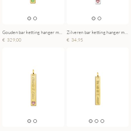
Gouden bar ketting hanger met geboortesteen
Zilveren bar ketting hanger met hartjes steen
329,00
34,95