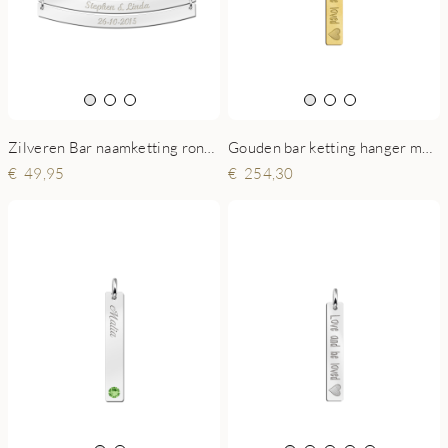
Zilveren Bar naamketting rond dubbel
Gouden bar ketting hanger met gravure en hart
49,95
254,30