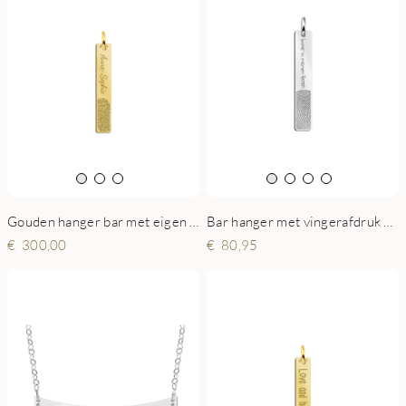
Gouden hanger bar met eigen vingerafdruk
Bar hanger met vingerafdruk en eigen tekst
300,00
80,95