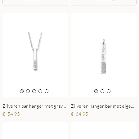
Zilveren bar hanger met gravure aan 4 zijden
Zilveren hanger bar met eigen vingerafdruk
54,95
64,95