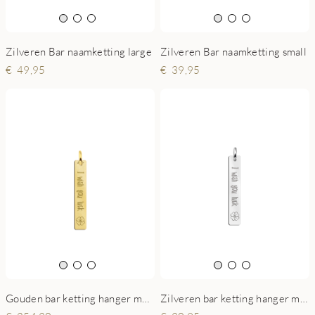
Zilveren Bar naamketting large
Zilveren Bar naamketting small
49,95
39,95
Gouden bar ketting hanger met gravure en klavertje
Zilveren bar ketting hanger met gravure en klavertje