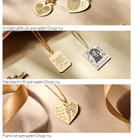
Vingerafdruk sieraden
Shop nu
Handschrift sieraden
Shop nu
Familie sieraden
Shop nu