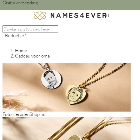
Gratis verzending
0
Bedoel je?
Home
Cadeau voor oma
Foto sieraden
Shop nu