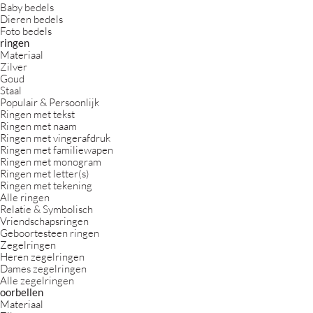
Baby bedels
Dieren bedels
Foto bedels
ringen
Materiaal
Zilver
Goud
Staal
Populair & Persoonlijk
Ringen met tekst
Ringen met naam
Ringen met vingerafdruk
Ringen met familiewapen
Ringen met monogram
Ringen met letter(s)
Ringen met tekening
Alle ringen
Relatie & Symbolisch
Vriendschapsringen
Geboortesteen ringen
Zegelringen
Heren zegelringen
Dames zegelringen
Alle zegelringen
oorbellen
Materiaal