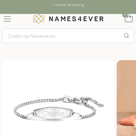
Gratis verzending
0