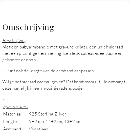
Omschrijving
Beschrijving
Met een babyarmbandje met gravure krijgt u een uniek sieraad
met een prachtige herinnering. Een leuk cadeau-idee voor een
geboorte of doop.
U kunt ook de lengte van de armband aanpassen.
Wil je het sieraad cadeau geven? Dat komt mooi uit! Je ontvangt
deze namelijk in een mooi sieradendoosje.
<
Specificaties
Materiaal
925 Sterling Zilver
Lengte
9+2 cm, 11+2cm, 13+2 cm
Armband
Venetiaan