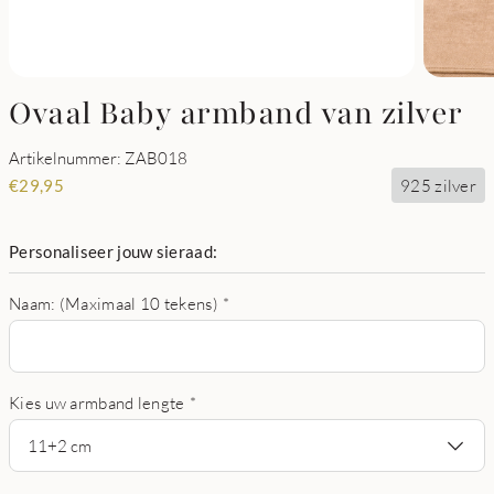
Ovaal Baby armband van zilver
Artikelnummer: ZAB018
925 zilver
€
29,95
Personaliseer jouw sieraad:
Naam: (Maximaal 10 tekens)
*
Kies uw armband lengte
*
11+2 cm