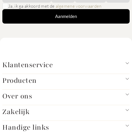
Ja, ik ga akkoord met de
algemene voorwaarden
Aanmelden
Klantenservice
Producten
Over ons
Zakelijk
Handige links