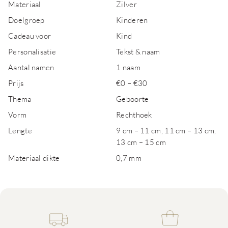
Materiaal
Zilver
Doelgroep
Kinderen
Cadeau voor
Kind
Personalisatie
Tekst & naam
Aantal namen
1 naam
Prijs
€0 – €30
Thema
Geboorte
Vorm
Rechthoek
Lengte
9 cm – 11 cm, 11 cm – 13 cm,
13 cm – 15 cm
Materiaal dikte
0,7 mm