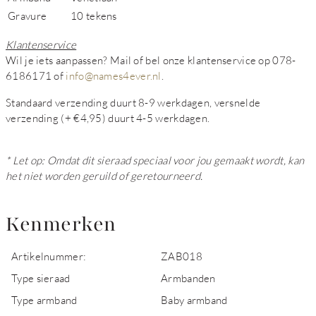
Gravure
10 tekens
Klantenservice
Wil je iets aanpassen? Mail of bel onze klantenservice op 078-
6186171 of
info@names4ever.nl
.
Standaard verzending duurt 8-9 werkdagen, versnelde
verzending (+ €4,95) duurt 4-5 werkdagen.
* Let op: Omdat dit sieraad speciaal voor jou gemaakt wordt, kan
het niet worden geruild of geretourneerd.
Kenmerken
Artikelnummer:
ZAB018
Type sieraad
Armbanden
Type armband
Baby armband