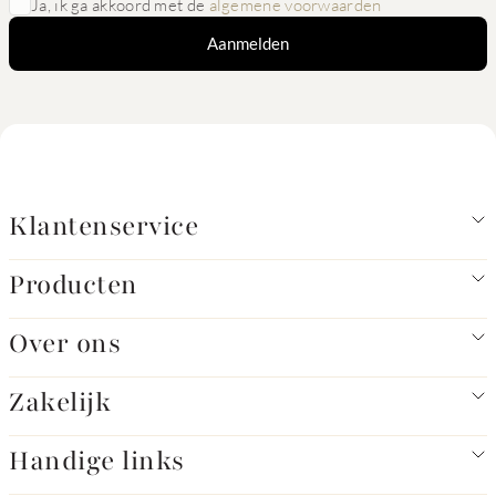
Ja, ik ga akkoord met de
algemene voorwaarden
Aanmelden
Klantenservice
Producten
Over ons
Zakelijk
Handige links