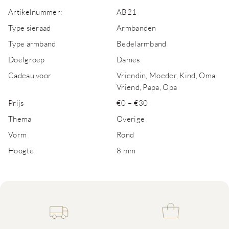
Artikelnummer:
AB21
Type sieraad
Armbanden
Type armband
Bedelarmband
Doelgroep
Dames
Cadeau voor
Vriendin, Moeder, Kind, Oma,
Vriend, Papa, Opa
Prijs
€0 – €30
Thema
Overige
Vorm
Rond
Hoogte
8 mm