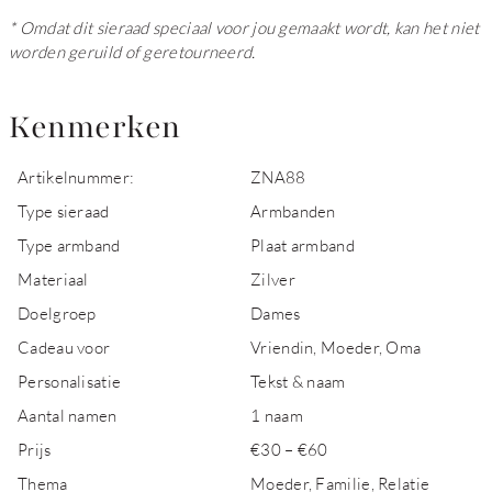
* Omdat dit sieraad speciaal voor jou gemaakt wordt, kan het niet
worden geruild of geretourneerd.
Kenmerken
Artikelnummer:
ZNA88
Type sieraad
Armbanden
Type armband
Plaat armband
Materiaal
Zilver
Doelgroep
Dames
Cadeau voor
Vriendin, Moeder, Oma
Personalisatie
Tekst & naam
Aantal namen
1 naam
Prijs
€30 – €60
Thema
Moeder, Familie, Relatie