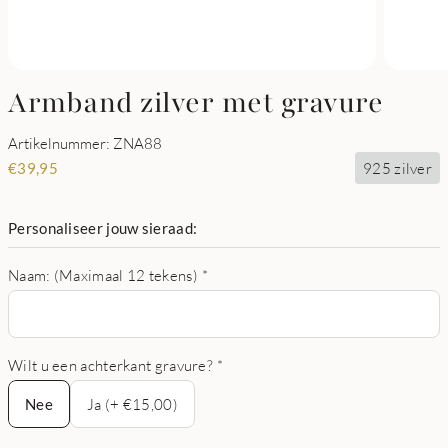
Armband zilver met gravure
Artikelnummer: ZNA88
925 zilver
€
39,95
Personaliseer jouw sieraad:
Naam: (Maximaal 12 tekens)
*
Wilt u een achterkant gravure?
*
Nee
Nee
Ja (+ €15,00)