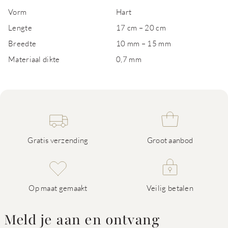
Vorm
Hart
Lengte
17 cm – 20 cm
Breedte
10 mm – 15 mm
Materiaal dikte
0,7 mm
Gratis verzending
Groot aanbod
Op maat gemaakt
Veilig betalen
Meld je aan en ontvang