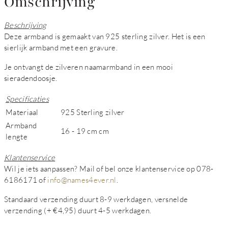
Omschrijving
Beschrijving
Deze armband is gemaakt van 925 sterling zilver. Het is een
sierlijk armband met een gravure.
Je ontvangt de zilveren naamarmband in een mooi
sieradendoosje.
Specificaties
Materiaal
925 Sterling zilver
Armband
16 - 19 cm cm
lengte
Klantenservice
Wil je iets aanpassen? Mail of bel onze klantenservice op 078-
6186171 of
info@names4ever.nl
.
Standaard verzending duurt 8-9 werkdagen, versnelde
verzending (+ €4,95) duurt 4-5 werkdagen.