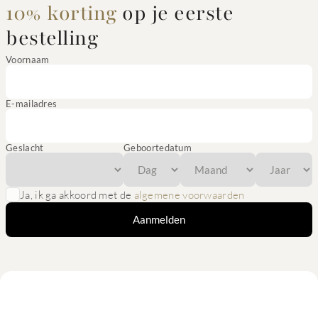
10% korting
op je eerste
bestelling
Voornaam
E-mailadres
Geslacht
Geboortedatum
Ja, ik ga akkoord met de
algemene voorwaarden
Aanmelden