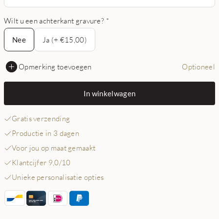
Wilt u een achterkant gravure?
*
Nee
Nee
Ja (+ €15,00)
Opmerking toevoegen
Optioneel
In winkelwagen
Gratis verzending
Productie in 3 dagen
Voor jou op maat gemaakt
Klantcijfer 9,0/10
Unieke personalisatie opties