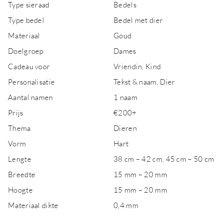
Type sieraad
Bedels
Type bedel
Bedel met dier
Materiaal
Goud
Doelgroep
Dames
Cadeau voor
Vriendin, Kind
Personalisatie
Tekst & naam, Dier
Aantal namen
1 naam
Prijs
€200+
Thema
Dieren
Vorm
Hart
Lengte
38 cm – 42 cm, 45 cm – 50 cm
Breedte
15 mm – 20 mm
Hoogte
15 mm – 20 mm
Materiaal dikte
0,4 mm