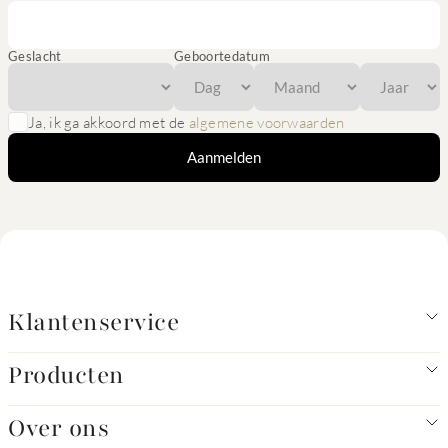
Geslacht
Geboortedatum
Ja, ik ga akkoord met de
algemene voorwaarden
Aanmelden
Klantenservice
Producten
Over ons