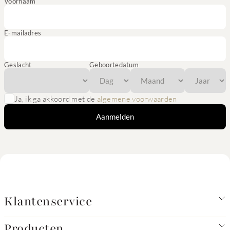
Voornaam
E-mailadres
Geslacht
Geboortedatum
Ja, ik ga akkoord met de
algemene voorwaarden
Aanmelden
Klantenservice
Producten