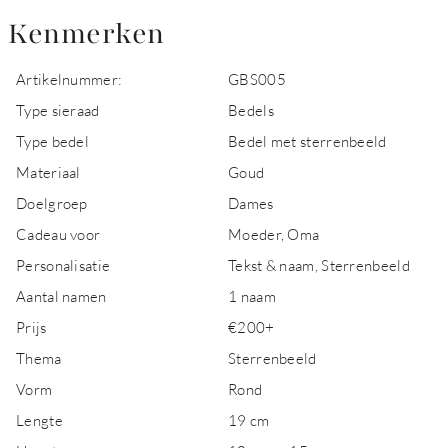
Kenmerken
Artikelnummer:
GBS005
Type sieraad
Bedels
Type bedel
Bedel met sterrenbeeld
Materiaal
Goud
Doelgroep
Dames
Cadeau voor
Moeder, Oma
Personalisatie
Tekst & naam, Sterrenbeeld
Aantal namen
1 naam
Prijs
€200+
Thema
Sterrenbeeld
Vorm
Rond
Lengte
19 cm