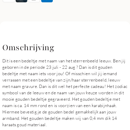
Omschrijving
Dit is een bedeltje met naam van het sterrenbeeld leeuw. Ben jij
geboren in de periode 23 juli - 22 aug ? Dan is dit gouden
bedeltje met naam iets voor jou! Of misschien wil jij iemand
verrassen met een bedeltje van zijn/haar sterrenbeeld, leeuw
met naam gravure. Dan is dit wel het perfecte cadeau! Het zodiac
symbool van de leeuw en de naam van jouw keuze worden in dit
mooie gouden bedeltje gegraveerd. Het gouden bedeltje met
naam is ca. 14 mm rond en is voorzien van een karabijnhaak.
Hiermee bevestig je de gouden bedel gemakkelijk aan jouw
armband. Het gouden bedeltje maken wij van 0,4 mm dik 14
karaats goud materiaal.