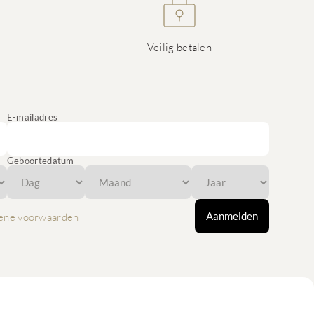
Veilig betalen
E-mailadres
Geboortedatum
Aanmelden
ene voorwaarden