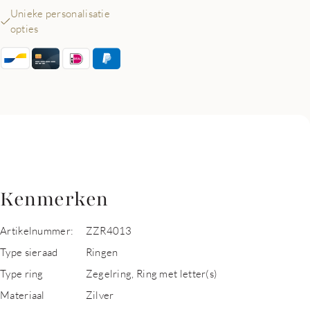
Unieke personalisatie
opties
Kenmerken
Artikelnummer:
ZZR4013
Type sieraad
Ringen
Type ring
Zegelring, Ring met letter(s)
Materiaal
Zilver