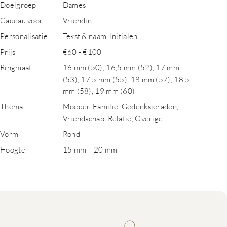
Doelgroep
Dames
Cadeau voor
Vriendin
Personalisatie
Tekst & naam, Initialen
Prijs
€60 - €100
Ringmaat
16 mm (50), 16,5 mm (52), 17 mm
(53), 17,5 mm (55), 18 mm (57), 18,5
mm (58), 19 mm (60)
Thema
Moeder, Familie, Gedenksieraden,
Vriendschap, Relatie, Overige
Vorm
Rond
Hoogte
15 mm – 20 mm