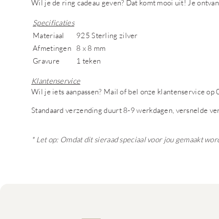
Wil je de ring cadeau geven? Dat komt mooi uit! Je ontva
Specificaties
Materiaal
925 Sterling zilver
Afmetingen
8 x 8 mm
Gravure
1 teken
Klantenservice
Wil je iets aanpassen? Mail of bel onze klantenservice 
Standaard verzending duurt 8-9 werkdagen, versnelde ve
* Let op: Omdat dit sieraad speciaal voor jou gemaakt wor