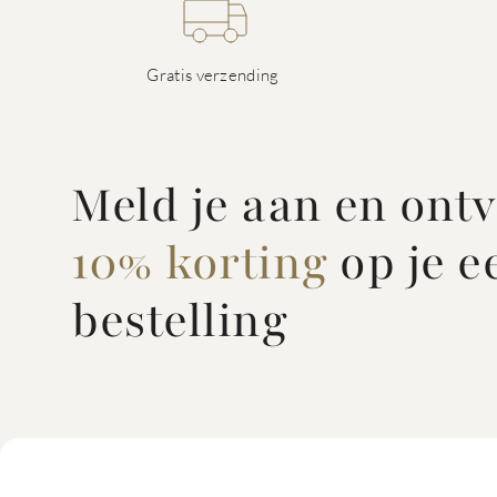
Gratis verzending
Meld je aan en ont
10% korting
op je e
bestelling