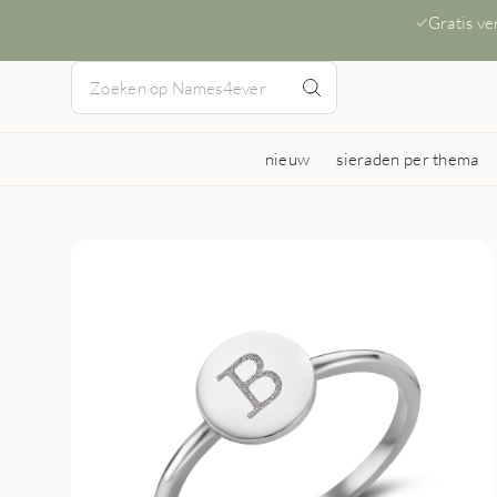
Gratis v
nieuw
sieraden per thema