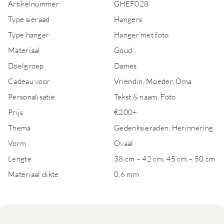
Artikelnummer:
GHEF028
Type sieraad
Hangers
Type hanger
Hanger met foto
Materiaal
Goud
Doelgroep
Dames
Cadeau voor
Vriendin, Moeder, Oma
Personalisatie
Tekst & naam, Foto
Prijs
€200+
Thema
Gedenksieraden, Herinnering
Vorm
Ovaal
Lengte
38 cm – 42 cm, 45 cm – 50 cm
Materiaal dikte
0,6 mm