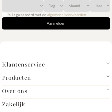
Ja, ik ga akkoord met de
algemene voorwaarden
Aanmelden
Klantenservice
Producten
Over ons
Zakelijk