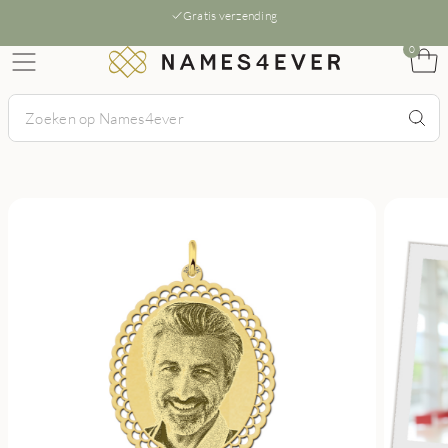
Gratis verzending
0