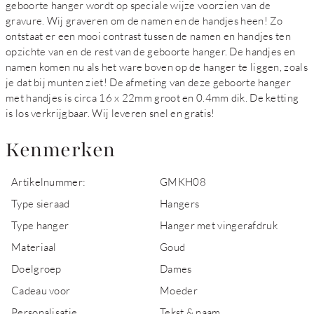
geboorte hanger wordt op speciale wijze voorzien van de
gravure. Wij graveren om de namen en de handjes heen! Zo
ontstaat er een mooi contrast tussen de namen en handjes ten
opzichte van en de rest van de geboorte hanger. De handjes en
namen komen nu als het ware boven op de hanger te liggen, zoals
je dat bij munten ziet! De afmeting van deze geboorte hanger
met handjes is circa 16 x 22mm groot en 0.4mm dik. De ketting
is los verkrijgbaar. Wij leveren snel en gratis!
Kenmerken
Artikelnummer:
GMKH08
Type sieraad
Hangers
Type hanger
Hanger met vingerafdruk
Materiaal
Goud
Doelgroep
Dames
Cadeau voor
Moeder
Personalisatie
Tekst & naam