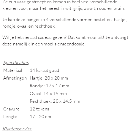
Ze zijn vaak gestreept en komen in heel veel verschillende
kleuren voor, maar het meest in wit, grijs, zwart, rood en bruin.
Je kan deze hanger in 4 verschillende vormen bestellen: hartje,
rondje, ovaal en rechthoek.
Wil je het sieraad cadeau geven? Dat komt mooi uit! Je ontvangt
deze namelijk in een mooi sieradendoosje.
Specificaties
Materiaal
14 karaat goud
Afmetingen
Hartje: 20 x 20 mm
Rondje: 17 x 17 mm
Ovaal: 14 x 19 mm
Rechthoek: 20 x 14,5 mm
Gravure
12 tekens
Lengte
17 - 20 cm
Klantenservice