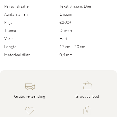
Personalisatie
Tekst & naam, Dier
Aantal namen
1 naam
Prijs
€200+
Thema
Dieren
Vorm
Hart
Lengte
17 cm – 20 cm
Materiaal dikte
0,4 mm
Gratis verzending
Groot aanbod