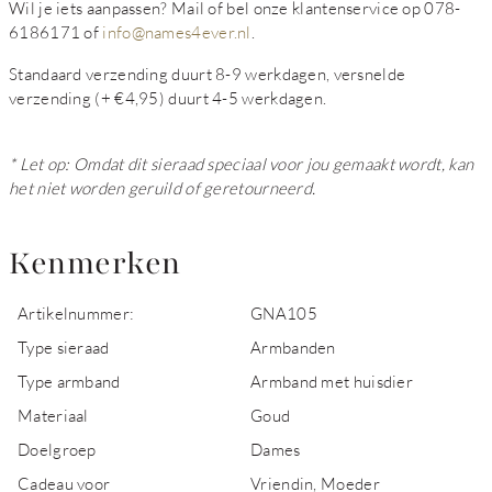
Wil je iets aanpassen? Mail of bel onze klantenservice op 078-
6186171 of
info@names4ever.nl
.
Standaard verzending duurt 8-9 werkdagen, versnelde
verzending (+ €4,95) duurt 4-5 werkdagen.
* Let op: Omdat dit sieraad speciaal voor jou gemaakt wordt, kan
het niet worden geruild of geretourneerd.
Kenmerken
Artikelnummer:
GNA105
Type sieraad
Armbanden
Type armband
Armband met huisdier
Materiaal
Goud
Doelgroep
Dames
Cadeau voor
Vriendin, Moeder