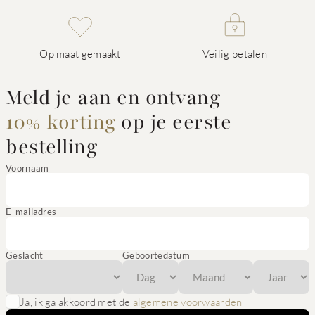
Op maat gemaakt
Veilig betalen
Meld je aan en ontvang
10% korting
op je eerste
bestelling
Voornaam
E-mailadres
Geslacht
Geboortedatum
Ja, ik ga akkoord met de
algemene voorwaarden