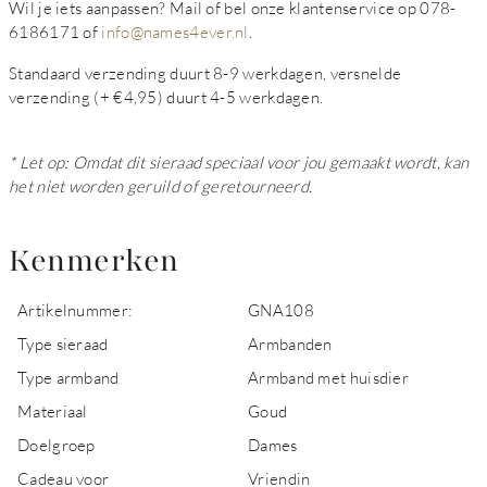
Wil je iets aanpassen? Mail of bel onze klantenservice op 078-
6186171 of
info@names4ever.nl
.
Standaard verzending duurt 8-9 werkdagen, versnelde
verzending (+ €4,95) duurt 4-5 werkdagen.
* Let op: Omdat dit sieraad speciaal voor jou gemaakt wordt, kan
het niet worden geruild of geretourneerd.
Kenmerken
Artikelnummer:
GNA108
Type sieraad
Armbanden
Type armband
Armband met huisdier
Materiaal
Goud
Doelgroep
Dames
Cadeau voor
Vriendin