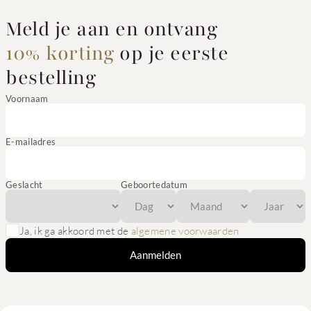
Meld je aan en ontvang
10% korting
op je eerste
bestelling
Voornaam
E-mailadres
Geslacht
Geboortedatum
Ja, ik ga akkoord met de
algemene voorwaarden
Aanmelden