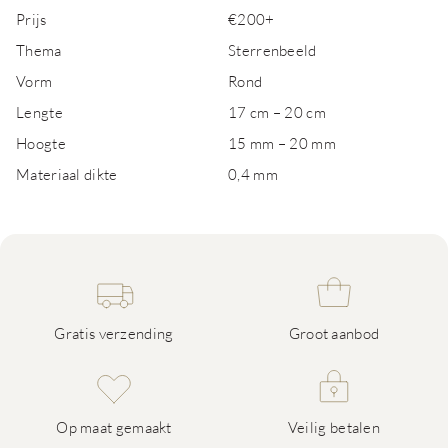
Prijs
€200+
Thema
Sterrenbeeld
Vorm
Rond
Lengte
17 cm – 20 cm
Hoogte
15 mm – 20 mm
Materiaal dikte
0,4 mm
Gratis verzending
Groot aanbod
Op maat gemaakt
Veilig betalen