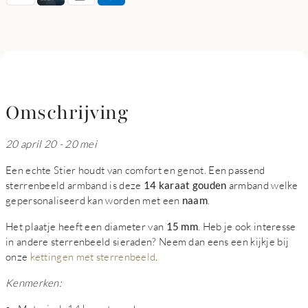
Omschrijving
20 april 20 - 20 mei
Een echte Stier houdt van comfort en genot. Een passend
sterrenbeeld armband is deze
14 karaat gouden
armband welke
gepersonaliseerd kan worden met een
naam
.
Het plaatje heeft een diameter van
15 mm
. Heb je ook interesse
in andere sterrenbeeld sieraden? Neem dan eens een kijkje bij
onze
kettingen met sterrenbeeld
.
Kenmerken: