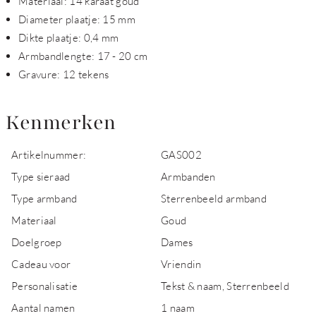
Materiaal: 14 karaat goud
Diameter plaatje: 15 mm
Dikte plaatje: 0,4 mm
Armbandlengte: 17 - 20 cm
Gravure: 12 tekens
Kenmerken
Artikelnummer:
GAS002
Type sieraad
Armbanden
Type armband
Sterrenbeeld armband
Materiaal
Goud
Doelgroep
Dames
Cadeau voor
Vriendin
Personalisatie
Tekst & naam, Sterrenbeeld
Aantal namen
1 naam