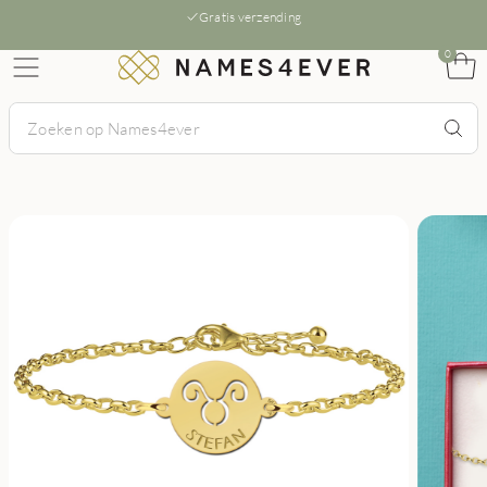
Gratis verzending
0