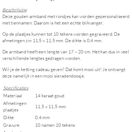
Beschrijving
Deze gouden armband met rondjes kan worden gepersonaliseerd
met tiennamen. Daarom is het een echte blikvanger.
Op de plaatjes kunnen tot 10 tekens worden gegraveerd. De
afmetingen zin 11,5 x 11,5 mm. De dikte is 0,4 mm.
De armband heeft een lengte van 17 – 20 cm. Het kan dus in veel
verschillende lengtes gedragen worden.
Wil je de ketting cadeau geven? Dat komt mooi uit! Je ontvangt
deze namelijk in een mooi sieradendoosje.
Specificaties
Materiaal
14 karaat goud
Afmetingen
11,5 x 11,5 mm
plaatjes
Dikte
0,4 mm
Gravure
10 namen 10 tekens