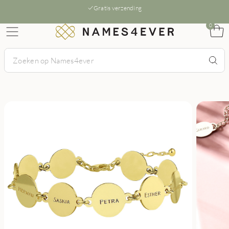
Gratis verzending
0