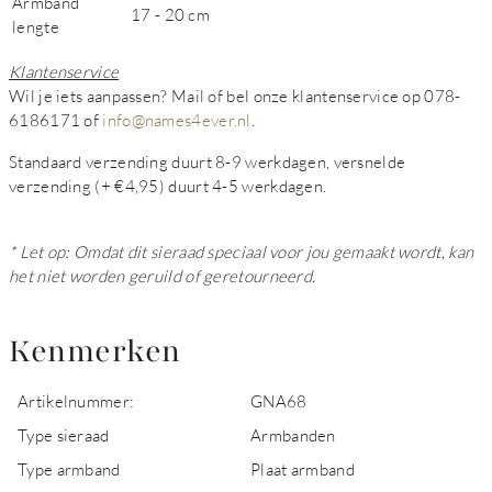
Armband
17 - 20 cm
lengte
Klantenservice
Wil je iets aanpassen? Mail of bel onze klantenservice op 078-
6186171 of
info@names4ever.nl
.
Standaard verzending duurt 8-9 werkdagen, versnelde
verzending (+ €4,95) duurt 4-5 werkdagen.
* Let op: Omdat dit sieraad speciaal voor jou gemaakt wordt, kan
het niet worden geruild of geretourneerd.
Kenmerken
Artikelnummer:
GNA68
Type sieraad
Armbanden
Type armband
Plaat armband