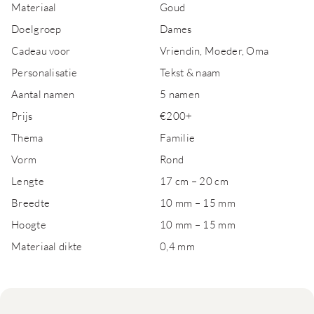
Materiaal
Goud
Doelgroep
Dames
Cadeau voor
Vriendin, Moeder, Oma
Personalisatie
Tekst & naam
Aantal namen
5 namen
Prijs
€200+
Thema
Familie
Vorm
Rond
Lengte
17 cm – 20 cm
Breedte
10 mm – 15 mm
Hoogte
10 mm – 15 mm
Materiaal dikte
0,4 mm