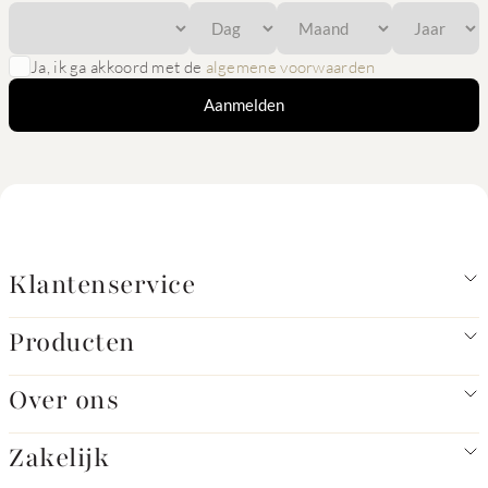
Ja, ik ga akkoord met de
algemene voorwaarden
Aanmelden
Klantenservice
Producten
Over ons
Zakelijk