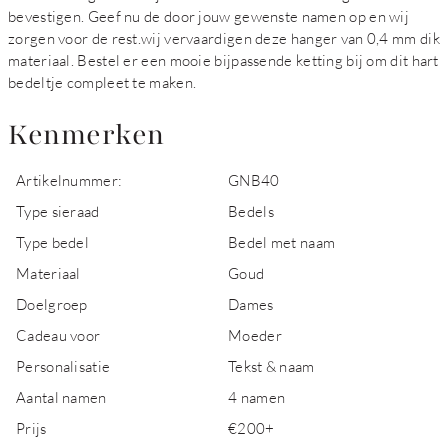
bevestigen. Geef nu de door jouw gewenste namen op en wij
zorgen voor de rest.wij vervaardigen deze hanger van 0,4 mm dik
materiaal. Bestel er een mooie bijpassende ketting bij om dit hart
bedeltje compleet te maken.
Kenmerken
Artikelnummer:
GNB40
Type sieraad
Bedels
Type bedel
Bedel met naam
Materiaal
Goud
Doelgroep
Dames
Cadeau voor
Moeder
Personalisatie
Tekst & naam
Aantal namen
4 namen
Prijs
€200+