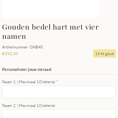
Gouden bedel hart met vier
namen
Artikelnummer: GNB40
14 kt goud
€
352,10
Personaliseer jouw sieraad:
Naam 1: (Maximaal 10 tekens)
*
Naam 2: (Maximaal 10 tekens)