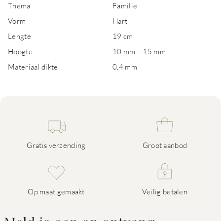
Thema
Familie
Vorm
Hart
Lengte
19 cm
Hoogte
10 mm – 15 mm
Materiaal dikte
0,4 mm
Gratis verzending
Groot aanbod
Op maat gemaakt
Veilig betalen