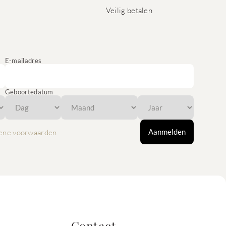
Veilig betalen
E-mailadres
Geboortedatum
Aanmelden
ene voorwaarden