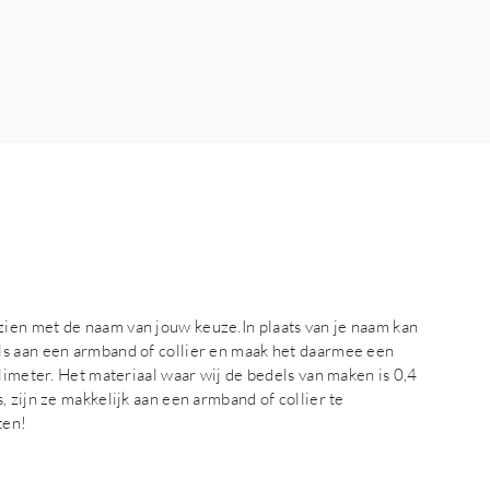
ien met de naam van jouw keuze.In plaats van je naam kan
ls aan een armband of collier en maak het daarmee een
limeter. Het materiaal waar wij de bedels van maken is 0,4
 zijn ze makkelijk aan een armband of collier te
ten!