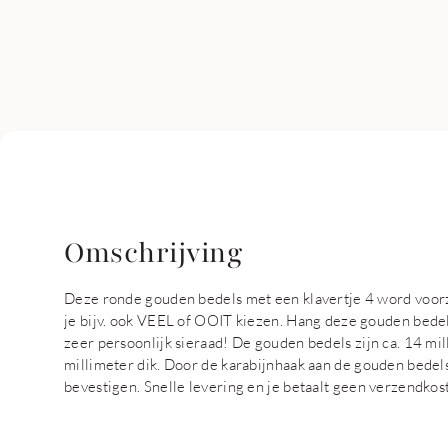
Omschrijving
Deze ronde gouden bedels met een klavertje 4 word voorz
je bijv. ook VEEL of OOIT kiezen. Hang deze gouden bede
zeer persoonlijk sieraad! De gouden bedels zijn ca. 14 mil
millimeter dik. Door de karabijnhaak aan de gouden bedels,
bevestigen. Snelle levering en je betaalt geen verzendkos