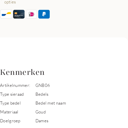
opties
Kenmerken
Artikelnummer:
GNB06
Type sieraad
Bedels
Type bedel
Bedel met naam
Materiaal
Goud
Doelgroep
Dames