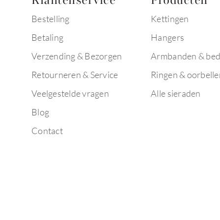
Klantenservice
Producten
Bestelling
Kettingen
Betaling
Hangers
Verzending & Bezorgen
Armbanden & bed
Retourneren & Service
Ringen & oorbelle
Veelgestelde vragen
Alle sieraden
Blog
Contact