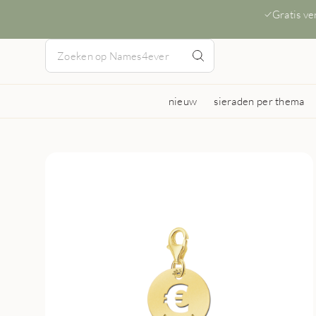
Gratis v
nieuw
sieraden per thema