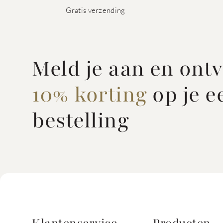
Gratis verzending
Meld je aan en ont
10% korting
op je e
bestelling