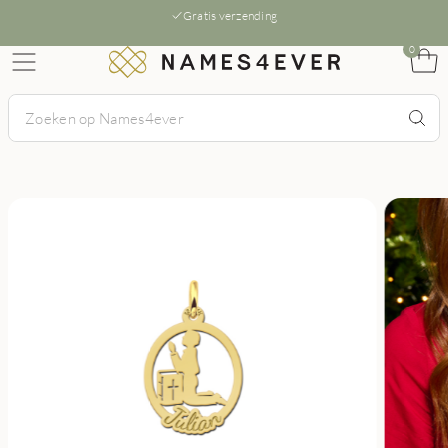
Gratis verzending
0