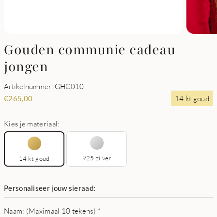
Gouden communie cadeau
jongen
Artikelnummer: GHC010
14 kt goud
€
265,00
Kies je materiaal:
925 zilver
14 kt goud
Personaliseer jouw sieraad:
Naam: (Maximaal 10 tekens)
*