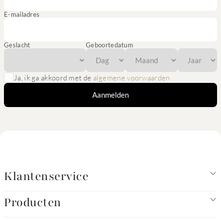
E-mailadres
Geslacht
Geboortedatum
Ja, ik ga akkoord met de
algemene voorwaarden
Aanmelden
Klantenservice
Producten