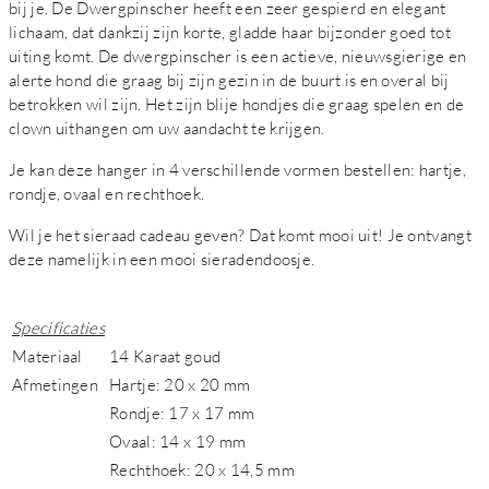
bij je. De Dwergpinscher heeft een zeer gespierd en elegant
lichaam, dat dankzij zijn korte, gladde haar bijzonder goed tot
uiting komt. De dwergpinscher is een actieve, nieuwsgierige en
alerte hond die graag bij zijn gezin in de buurt is en overal bij
betrokken wil zijn. Het zijn blije hondjes die graag spelen en de
clown uithangen om uw aandacht te krijgen.
Je kan deze hanger in 4 verschillende vormen bestellen: hartje,
rondje, ovaal en rechthoek.
Wil je het sieraad cadeau geven? Dat komt mooi uit! Je ontvangt
deze namelijk in een mooi sieradendoosje.
Specificaties
Materiaal
14 Karaat goud
Afmetingen
Hartje: 20 x 20 mm
Rondje: 17 x 17 mm
Ovaal: 14 x 19 mm
Rechthoek: 20 x 14,5 mm