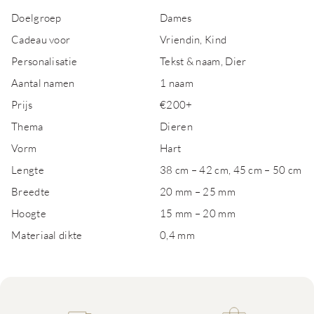
Doelgroep
Dames
Cadeau voor
Vriendin, Kind
Personalisatie
Tekst & naam, Dier
Aantal namen
1 naam
Prijs
€200+
Thema
Dieren
Vorm
Hart
Lengte
38 cm – 42 cm, 45 cm – 50 cm
Breedte
20 mm – 25 mm
Hoogte
15 mm – 20 mm
Materiaal dikte
0,4 mm