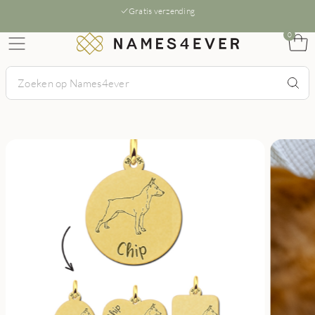
Gratis verzending
0