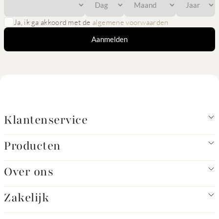
Ja, ik ga akkoord met de
algemene voorwaarden
Aanmelden
Klantenservice
Producten
Over ons
Zakelijk