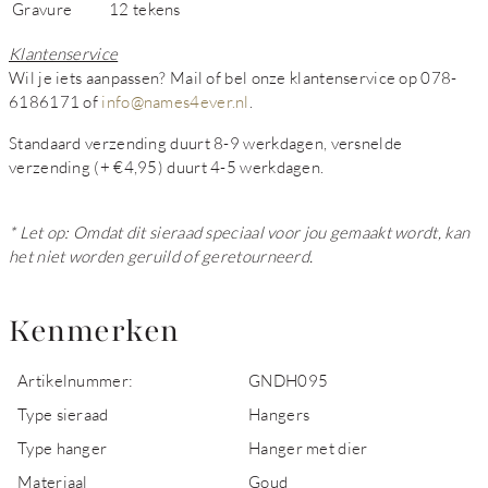
Gravure
12 tekens
Klantenservice
Wil je iets aanpassen? Mail of bel onze klantenservice op 078-
6186171 of
info@names4ever.nl
.
Standaard verzending duurt 8-9 werkdagen, versnelde
verzending (+ €4,95) duurt 4-5 werkdagen.
* Let op: Omdat dit sieraad speciaal voor jou gemaakt wordt, kan
het niet worden geruild of geretourneerd.
Kenmerken
Artikelnummer:
GNDH095
Type sieraad
Hangers
Type hanger
Hanger met dier
Materiaal
Goud