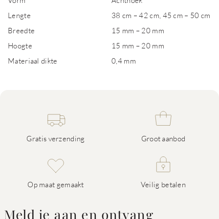
Vorm
Achthoek
Lengte
38 cm – 42 cm, 45 cm – 50 cm
Breedte
15 mm – 20 mm
Hoogte
15 mm – 20 mm
Materiaal dikte
0,4 mm
Gratis verzending
Groot aanbod
Op maat gemaakt
Veilig betalen
Meld je aan en ontvang