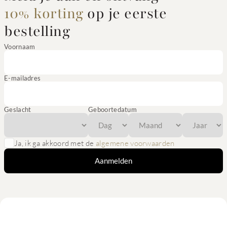
10% korting
op je eerste
bestelling
Voornaam
E-mailadres
Geslacht
Geboortedatum
Ja, ik ga akkoord met de
algemene voorwaarden
Aanmelden