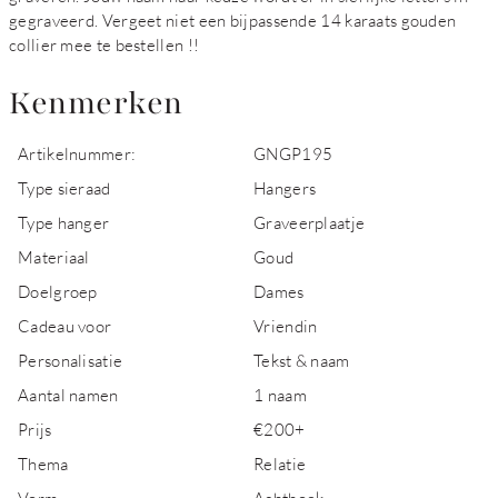
gegraveerd. Vergeet niet een bijpassende 14 karaats gouden
collier mee te bestellen !!
Kenmerken
Artikelnummer:
GNGP195
Type sieraad
Hangers
Type hanger
Graveerplaatje
Materiaal
Goud
Doelgroep
Dames
Cadeau voor
Vriendin
Personalisatie
Tekst & naam
Aantal namen
1 naam
Prijs
€200+
Thema
Relatie