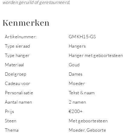
worden geruild of geretourneerd.
Kenmerken
Artikelnummer:
GMKH15-GS
Type sieraad
Hangers
Type hanger
Hanger met geboortesteen
Materiaal
Goud
Doelgroep
Dames
Cadeau voor
Moeder
Personalisatie
Tekst & naam
Aantal namen
2 namen
Prijs
€200+
Steen
Met geboortesteen
Thema
Moeder, Geboorte