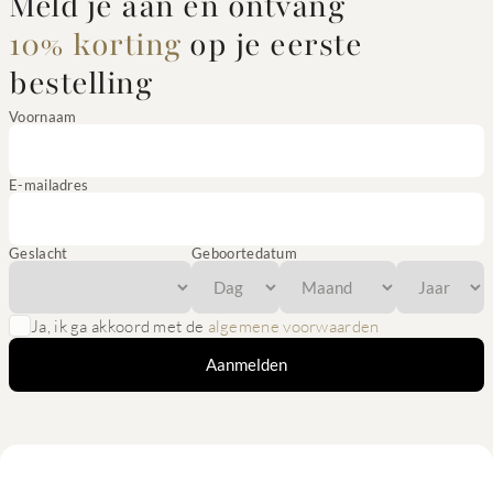
Meld je aan en ontvang
10% korting
op je eerste
bestelling
Voornaam
E-mailadres
Geslacht
Geboortedatum
Ja, ik ga akkoord met de
algemene voorwaarden
Aanmelden