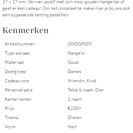
17 x 17 mm. Verwen jezelf met zo'n mooi gouden hangertje of
geef er één cadeau! Om het compleet te maken kan je bij ons ook
een bijpassende ketting bestellen.
Kenmerken
Artikelnummer:
GNDGP009
Type sieraad
Hangers
Materiaal
Goud
Doelgroep
Dames
Cadeau voor
Vriendin, Kind
Personalisatie
Tekst & naam, Dier
Aantal namen
1 naam
Prijs
€200+
Thema
Dieren
Vorm
Hart