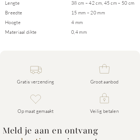
Lengte
38 cm – 42 cm, 45 cm – 50 cm
Breedte
15 mm – 20 mm
Hoogte
4 mm
Materiaal dikte
0,4 mm
Gratis verzending
Groot aanbod
Op maat gemaakt
Veilig betalen
Meld je aan en ontvang