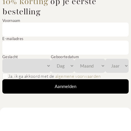
10% korting
op je eerste
bestelling
Voornaam
E-mailadres
Geslacht
Geboortedatum
Ja, ik ga akkoord met de
algemene voorwaarden
Aanmelden