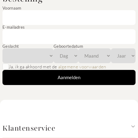
Voornaam
E-mailadres
Geslacht
Geboortedatum
Ja, ik ga akkoord met de
algemene voorwaarden
Aanmelden
Klantenservice