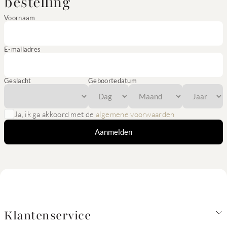
bestelling
Voornaam
E-mailadres
Geslacht
Geboortedatum
Ja, ik ga akkoord met de
algemene voorwaarden
Aanmelden
Klantenservice