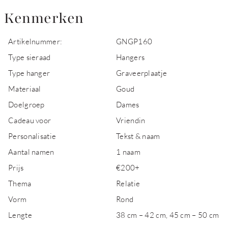
Kenmerken
Artikelnummer:
GNGP160
Type sieraad
Hangers
Type hanger
Graveerplaatje
Materiaal
Goud
Doelgroep
Dames
Cadeau voor
Vriendin
Personalisatie
Tekst & naam
Aantal namen
1 naam
Prijs
€200+
Thema
Relatie
Vorm
Rond
Lengte
38 cm – 42 cm, 45 cm – 50 cm