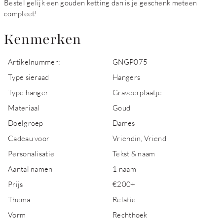
Bestel gelijk een gouden ketting dan is je geschenk meteen
compleet!
Kenmerken
Artikelnummer:
GNGP075
Type sieraad
Hangers
Type hanger
Graveerplaatje
Materiaal
Goud
Doelgroep
Dames
Cadeau voor
Vriendin, Vriend
Personalisatie
Tekst & naam
Aantal namen
1 naam
Prijs
€200+
Thema
Relatie
Vorm
Rechthoek