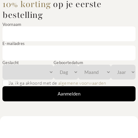
10% korting
op je eerste
bestelling
Voornaam
E-mailadres
Geslacht
Geboortedatum
Ja, ik ga akkoord met de
algemene voorwaarden
Aanmelden