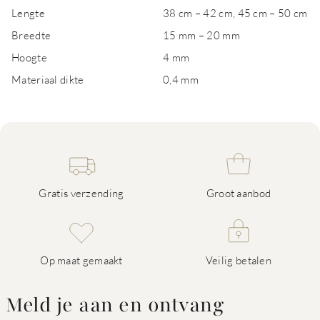
Lengte
38 cm – 42 cm, 45 cm – 50 cm
Breedte
15 mm – 20 mm
Hoogte
4 mm
Materiaal dikte
0,4 mm
Gratis verzending
Groot aanbod
Op maat gemaakt
Veilig betalen
Meld je aan en ontvang