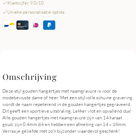
Klantcijfer 9,0/10
Unieke personalisatie opties
Omschrijving
Deze stijl gouden hangertjes met naamgravure is voor de
modebewuste dame of heer. Met een stijlvolle schuine gravering
wordt de naam repeterend in de gouden hangertjes gegraveerd.
Dit geeft een sportieve uitstraling. Lekker vlot en opvallend dus!
Alle gouden hangertjes met naamgravure zijn van 14 karaat
goud, zijn 0.4mm dik en hebben een afmeting van 14 x 18mm.
Verras je geliefde met zo'n bijzonder waardevol geschenk!