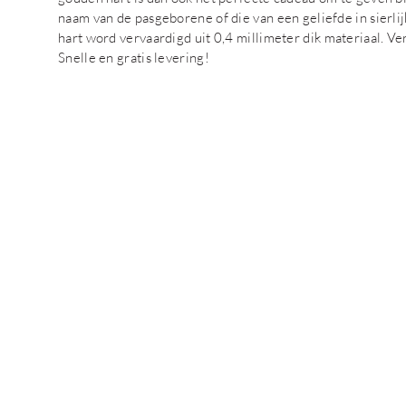
naam van de pasgeborene of die van een geliefde in sierli
hart word vervaardigd uit 0,4 millimeter dik materiaal. Ve
Snelle en gratis levering!