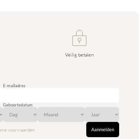
Veilig betalen
E-mailadres
Geboortedatum
Aanmelden
ene voorwaarden