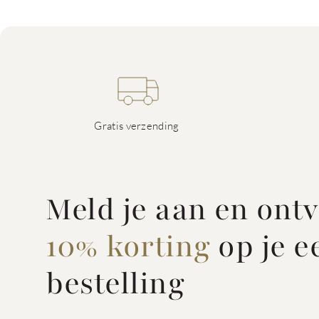
Gratis verzending
Meld je aan en ont
10% korting
op je e
bestelling