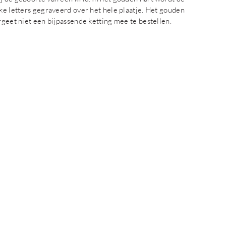
jke letters gegraveerd over het hele plaatje. Het gouden
rgeet niet een bijpassende ketting mee te bestellen.