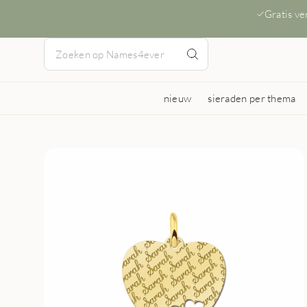
Gratis v
nieuw
sieraden per thema