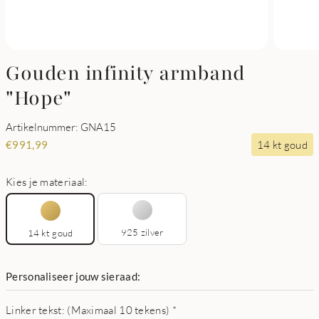
Gouden infinity armband
"Hope"
Artikelnummer: GNA15
14 kt goud
€
991,99
Kies je materiaal:
925 zilver
14 kt goud
Personaliseer jouw sieraad:
Linker tekst: (Maximaal 10 tekens)
*