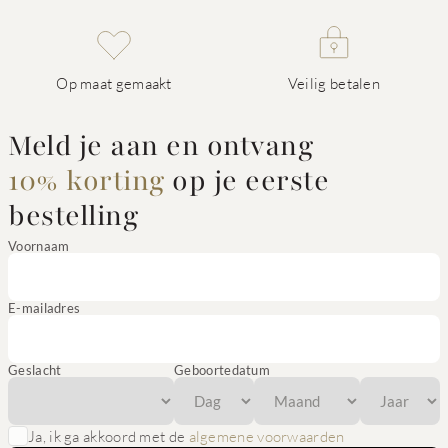
Op maat gemaakt
Veilig betalen
Meld je aan en ontvang
10% korting
op je eerste
bestelling
Voornaam
E-mailadres
Geslacht
Geboortedatum
Ja, ik ga akkoord met de
algemene voorwaarden