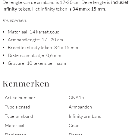
De lengte van de armband is 17-20 cm. Deze lengte is
inclusief
infinity teken
. Het infinity teken is
34 mm x 15 mm
.
Kenmerken:
Materiaal: 14 karaat goud
Armbandlengte: 17 - 20 cm.
Breedte infinity teken: 34 x 15 mm
Dikte naamplaatje: 0,6 mm
Gravure: 10 tekens per naam
Kenmerken
Artikelnummer:
GNA15
Type sieraad
Armbanden
Type armband
Infinity armband
Materiaal
Goud
Doelgroep
Dames