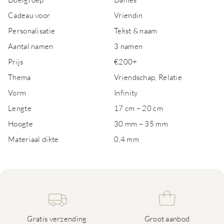
Cadeau voor
Vriendin
Personalisatie
Tekst & naam
Aantal namen
3 namen
Prijs
€200+
Thema
Vriendschap, Relatie
Vorm
Infinity
Lengte
17 cm – 20 cm
Hoogte
30 mm – 35 mm
Materiaal dikte
0,4 mm
Gratis verzending
Groot aanbod