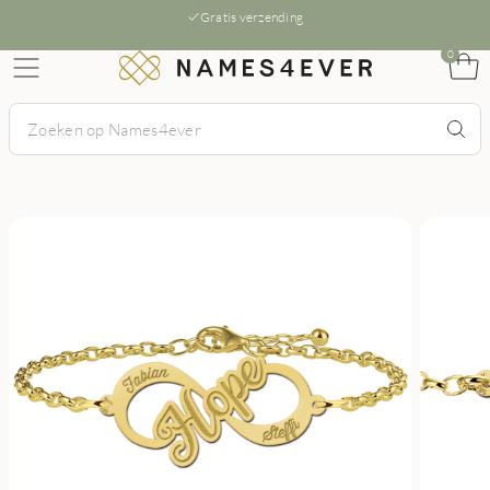
Gratis verzending
0