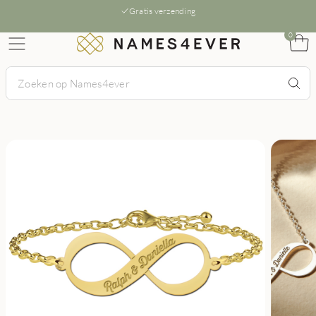
Gratis verzending
0