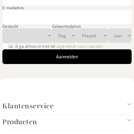
E-mailadres
Geslacht
Geboortedatum
Ja, ik ga akkoord met de
algemene voorwaarden
Aanmelden
Klantenservice
Producten