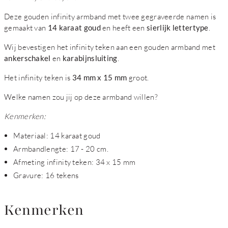
Deze gouden infinity armband met twee gegraveerde namen is
gemaakt van
14 karaat goud
en heeft een
sierlijk lettertype
.
Wij bevestigen het infinity teken aan een gouden armband met
ankerschakel
en
karabijnsluiting
.
Het infinity teken is
34 mm x 15 mm
groot.
Welke namen zou jij op deze armband willen?
Kenmerken:
Materiaal: 14 karaat goud
Armbandlengte: 17 - 20 cm.
Afmeting infinity teken: 34 x 15 mm
Gravure: 16 tekens
Kenmerken