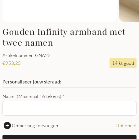
Gouden Infinity armband met
twee namen
Artikelnummer: GNA22
14 kt goud
€
953,25
Personaliseer jouw sieraad:
Naam: (Maximaal 16 tekens)
*
Opmerking toevoegen
Optioneel