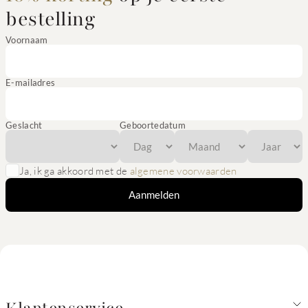
bestelling
Voornaam
E-mailadres
Geslacht
Geboortedatum
Ja, ik ga akkoord met de
algemene voorwaarden
Aanmelden