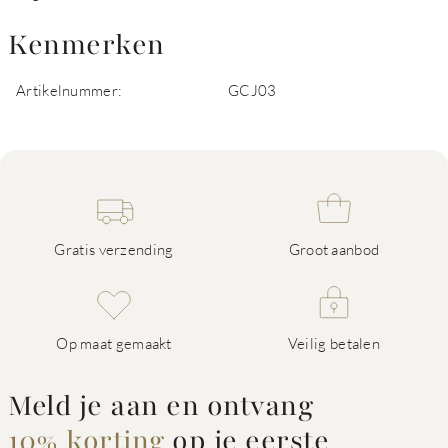
Kenmerken
Artikelnummer:
GCJ03
Gratis verzending
Groot aanbod
Op maat gemaakt
Veilig betalen
Meld je aan en ontvang
10% korting
op je eerste