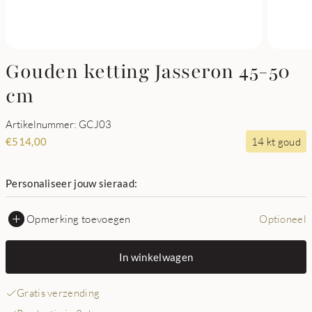
Gouden ketting Jasseron 45-50
cm
Artikelnummer: GCJ03
14 kt goud
€
514,00
Personaliseer jouw sieraad:
Opmerking toevoegen
Optioneel
In winkelwagen
Gratis verzending