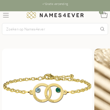
Gratis verzending
0