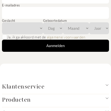
E-mailadres
Geslacht
Geboortedatum
Ja, ik ga akkoord met de
algemene voorwaarden
Aanmelden
Klantenservice
Producten