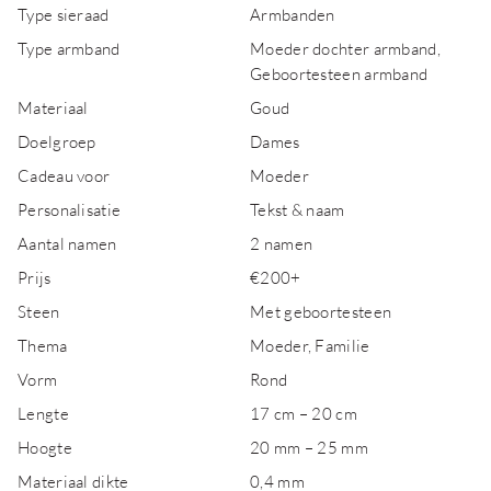
Type sieraad
Armbanden
Type armband
Moeder dochter armband,
Geboortesteen armband
Materiaal
Goud
Doelgroep
Dames
Cadeau voor
Moeder
Personalisatie
Tekst & naam
Aantal namen
2 namen
Prijs
€200+
Steen
Met geboortesteen
Thema
Moeder, Familie
Vorm
Rond
Lengte
17 cm – 20 cm
Hoogte
20 mm – 25 mm
Materiaal dikte
0,4 mm