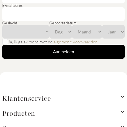
E-mailadres
Geslacht
Geboortedatum
Ja, ik ga akkoord met de
algemene voorwaarden
Aanmelden
Klantenservice
Producten