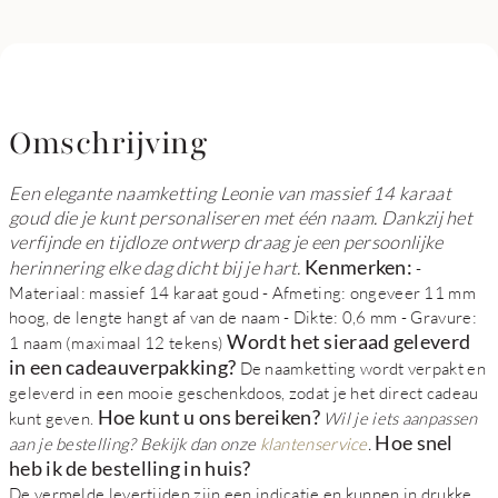
Omschrijving
Een elegante naamketting Leonie van massief 14 karaat
goud die je kunt personaliseren met één naam. Dankzij het
verfijnde en tijdloze ontwerp draag je een persoonlijke
Kenmerken:
herinnering elke dag dicht bij je hart.
-
Materiaal: massief 14 karaat goud - Afmeting: ongeveer 11 mm
hoog, de lengte hangt af van de naam - Dikte: 0,6 mm - Gravure:
Wordt het sieraad geleverd
1 naam (maximaal 12 tekens)
in een cadeauverpakking?
De naamketting wordt verpakt en
geleverd in een mooie geschenkdoos, zodat je het direct cadeau
Hoe kunt u ons bereiken?
kunt geven.
Wil je iets aanpassen
Hoe snel
aan je bestelling? Bekijk dan onze
klantenservice
.
heb ik de bestelling in huis?
De vermelde levertijden zijn een indicatie en kunnen in drukke