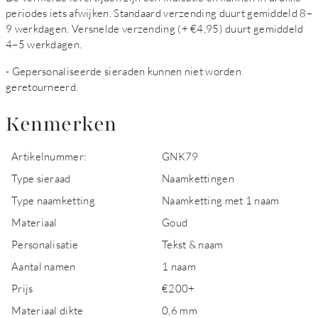
periodes iets afwijken. Standaard verzending duurt gemiddeld 8–
9 werkdagen. Versnelde verzending (+ €4,95) duurt gemiddeld
4–5 werkdagen.
- Gepersonaliseerde sieraden kunnen niet worden
geretourneerd.
Kenmerken
Artikelnummer:
GNK79
Type sieraad
Naamkettingen
Type naamketting
Naamketting met 1 naam
Materiaal
Goud
Personalisatie
Tekst & naam
Aantal namen
1 naam
Prijs
€200+
Materiaal dikte
0,6 mm