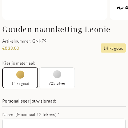
Gouden naamketting Leonie
Artikelnummer: GNK79
14 kt goud
€
833,00
Kies je materiaal:
925 zilver
14 kt goud
Personaliseer jouw sieraad:
Naam: (Maximaal 12 tekens)
*