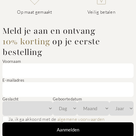
Op maat gemaakt
Veilig betalen
Meld je aan en ontvang
10% korting
op je eerste
bestelling
Voornaam
E-mailadres
Geslacht
Geboortedatum
Ja, ik ga akkoord met de
algemene voorwaarden
Aanmelden