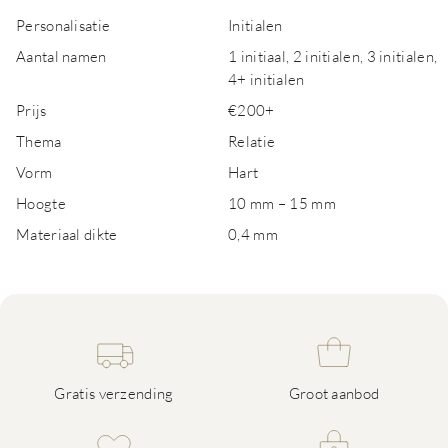
Personalisatie
Initialen
Aantal namen
1 initiaal, 2 initialen, 3 initialen,
4+ initialen
Prijs
€200+
Thema
Relatie
Vorm
Hart
Hoogte
10 mm – 15 mm
Materiaal dikte
0,4 mm
Gratis verzending
Groot aanbod