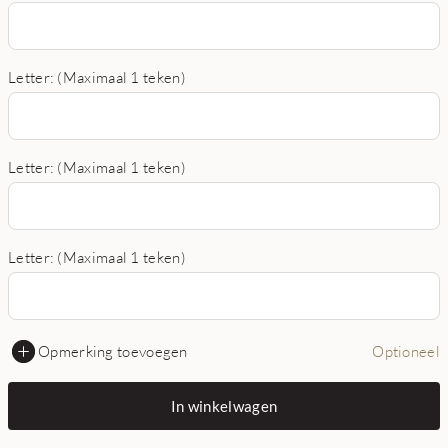
Letter: (Maximaal 1 teken)
Letter: (Maximaal 1 teken)
Letter: (Maximaal 1 teken)
Opmerking toevoegen
Optioneel
In winkelwagen