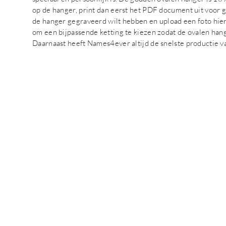
op de hanger, print dan eerst het PDF document uit voor g
de hanger gegraveerd wilt hebben en upload een foto hier
om een bijpassende ketting te kiezen zodat de ovalen han
Daarnaast heeft Names4ever altijd de snelste productie v