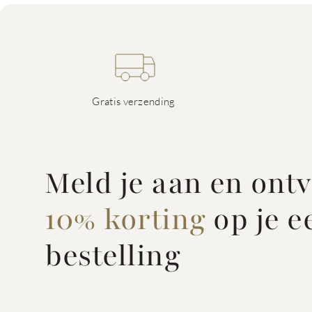
Gratis verzending
Meld je aan en ont
10% korting
op je e
bestelling