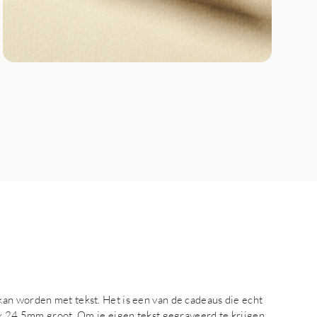
an worden met tekst. Het is een van de cadeaus die echt
 x 24,5mm groot. Om je eigen tekst gegraveerd te krijgen