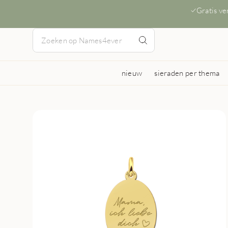
Gratis v
nieuw
sieraden per thema