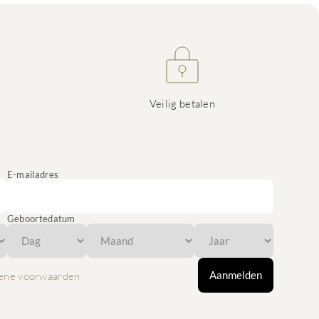
Veilig betalen
E-mailadres
Geboortedatum
Aanmelden
ene voorwaarden