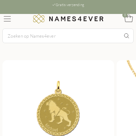
Gratis verzending
0