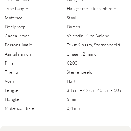
Type hanger
Hanger met sterrenbeeld
Materiaal
Staal
Doelgroep
Dames
Cadeau voor
Vriendin, Kind, Vriend
Personalisatie
Tekst & naam, Sterrenbeeld
Aantal namen
1 naam, 2 namen
Prijs
€200+
Thema
Sterrenbeeld
Vorm
Hart
Lengte
38 cm – 42 cm, 45 cm – 50 cm
Hoogte
5 mm
Materiaal dikte
0,4 mm