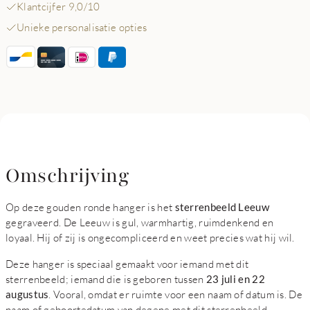
Klantcijfer 9,0/10
Unieke personalisatie opties
Omschrijving
Op deze gouden ronde hanger is het
sterrenbeeld Leeuw
gegraveerd. De Leeuw is gul, warmhartig, ruimdenkend en
loyaal. Hij of zij is ongecompliceerd en weet precies wat hij wil.
Deze hanger is speciaal gemaakt voor iemand met dit
sterrenbeeld; iemand die is geboren tussen
23 juli en 22
augustus
. Vooral, omdat er ruimte voor een naam of datum is. De
naam of geboortedatum van degene met dit sterrenbeeld