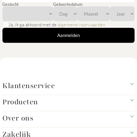
Geslacht
Geboortedatum
Ja, ik ga akkoord met de
algemene voorwaarden
Aanmelden
Klantenservice
Producten
Over ons
Zakelijk