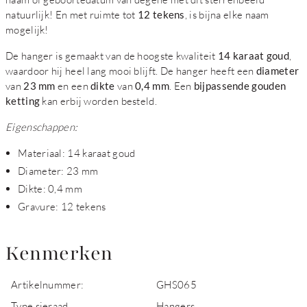
natuurlijk! En met ruimte tot
12 tekens
, is bijna elke naam
mogelijk!
De hanger is gemaakt van de hoogste kwaliteit
14 karaat goud
,
waardoor hij heel lang mooi blijft. De hanger heeft een
diameter
van
23 mm
en een
dikte
van
0,4 mm
. Een
bijpassende gouden
ketting
kan erbij worden besteld.
Eigenschappen:
Materiaal: 14 karaat goud
Diameter: 23 mm
Dikte: 0,4 mm
Gravure: 12 tekens
Kenmerken
Artikelnummer:
GHS065
Type sieraad
Hangers