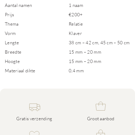
Aantal namen
1 naam
Prijs
€200+
Thema
Relatie
Vorm
Klaver
Lengte
38 cm – 42 cm, 45 cm – 50 cm
Breedte
15 mm – 20 mm
Hoogte
15 mm – 20 mm
Materiaal dikte
0,4 mm
Gratis verzending
Groot aanbod