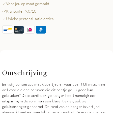
Voor jou op maat gemaakt
Klantcijfer 9,0/10
Unieke personalisatie opties
Omschrijving
Een stijlvol sieraad met klavertjevier voor uzelf! Of misschien
wel voor die ene persoon die dit beetje geluk goed kan
gebruiken? Deze achthoekige hanger heeft namelijk een
uitsparing in de vorm van een klavertjevier, ook wel
geluksbrenger genoemd. De rand van de hanger is verfijnd
afgewerkt met een sierlijk ornamentmotief. De gouden hanger