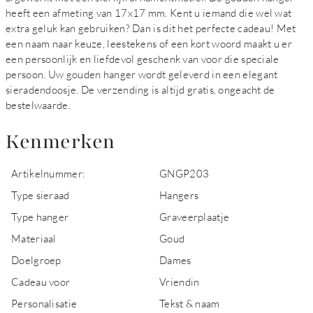
heeft een afmeting van 17x17 mm. Kent u iemand die wel wat
extra geluk kan gebruiken? Dan is dit het perfecte cadeau! Met
een naam naar keuze, leestekens of een kort woord maakt u er
een persoonlijk en liefdevol geschenk van voor die speciale
persoon. Uw gouden hanger wordt geleverd in een elegant
sieradendoosje. De verzending is altijd gratis, ongeacht de
bestelwaarde.
Kenmerken
Artikelnummer:
GNGP203
Type sieraad
Hangers
Type hanger
Graveerplaatje
Materiaal
Goud
Doelgroep
Dames
Cadeau voor
Vriendin
Personalisatie
Tekst & naam