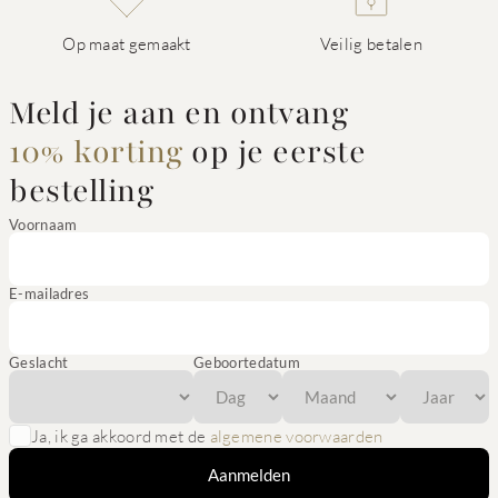
Op maat gemaakt
Veilig betalen
Meld je aan en ontvang
10% korting
op je eerste
bestelling
Voornaam
E-mailadres
Geslacht
Geboortedatum
Ja, ik ga akkoord met de
algemene voorwaarden
Aanmelden