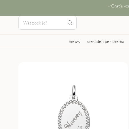
Gratis v
nieuw
sieraden per thema