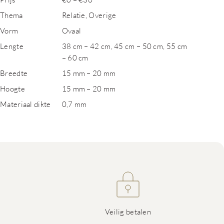
Thema
Relatie, Overige
Vorm
Ovaal
Lengte
38 cm – 42 cm, 45 cm – 50 cm, 55 cm
– 60 cm
Breedte
15 mm – 20 mm
Hoogte
15 mm – 20 mm
Materiaal dikte
0,7 mm
Veilig betalen