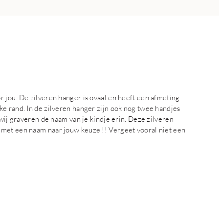
 jou. De zilveren hanger is ovaal en heeft een afmeting
e rand. In de zilveren hanger zijn ook nog twee handjes
 wij graveren de naam van je kindje erin. Deze zilveren
 met een naam naar jouw keuze !! Vergeet vooral niet een