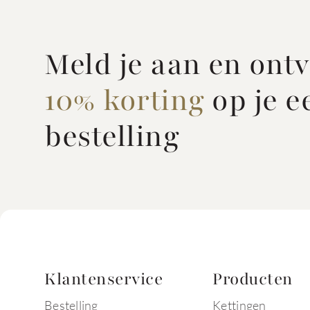
Meld je aan en ont
10% korting
op je e
bestelling
Klantenservice
Producten
Bestelling
Kettingen