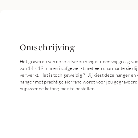
Omschrijving
Het graveren van deze zilveren hanger doen wij graag voor
van 14 x 19 mm en is afgewerkt met een charmante sierlijk
verwerkt, Het is toch geweldig ?! Jij kiest deze hanger en
hanger met prachtige sierrand wordt voor jou gegraveerd
bijpassende ketting mee te bestellen.