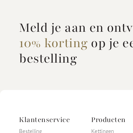
Meld je aan en ont
10% korting
op je e
bestelling
Klantenservice
Producten
Bestelling
Kettingen