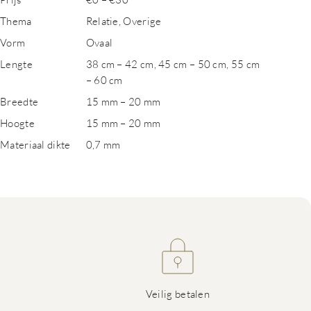
Thema
Relatie, Overige
Vorm
Ovaal
Lengte
38 cm – 42 cm, 45 cm – 50 cm, 55 cm
– 60 cm
Breedte
15 mm – 20 mm
Hoogte
15 mm – 20 mm
Materiaal dikte
0,7 mm
Veilig betalen