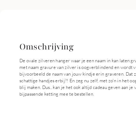
Omschrijving
De ovale zilveren hanger waar je een naam in kan laten gr
met naam gravure van zilver is oogverblindend en wordt 
bijvoorbeeld de naam van jouw kindje erin graveren. Dat 
schattige handjes erbij?! En zeg nu zelf, met zo'n in het 
blij maken. Dus.. kan je het ook altijd cadeau geven aan je 
bijpassende ketting mee te bestellen.