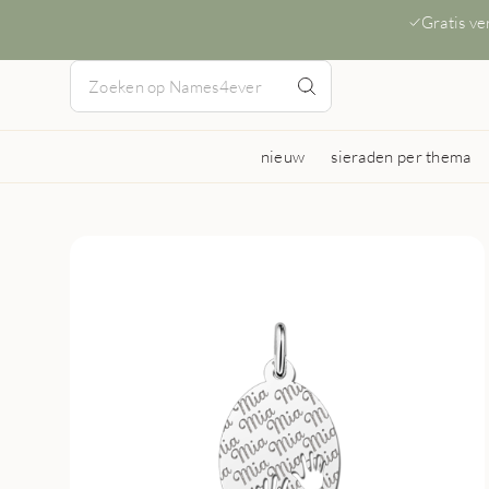
Gratis v
nieuw
sieraden per thema