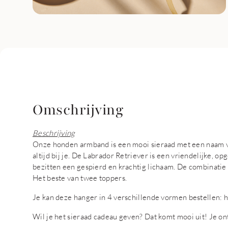
Omschrijving
Beschrijving
Onze honden armband is een mooi sieraad met een naam v
altijd bij je. De Labrador Retriever is een vriendelijke, 
bezitten een gespierd en krachtig lichaam. De combinatie 
Het beste van twee toppers.
Je kan deze hanger in 4 verschillende vormen bestellen: ha
Wil je het sieraad cadeau geven? Dat komt mooi uit! Je o