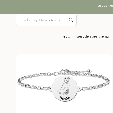
Gratis v
nieuw
sieraden per thema