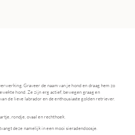
erwerking. Graveer de naam van je hond en draag hem zo
opgewekte hond. Ze zijn erg actief, bewegen graag en
van de lieve labrador en de enthousiaste golden retriever.
rtje, rondje, ovaal en rechthoek.
ntvangt deze namelijk in een mooi sieradendoosje.