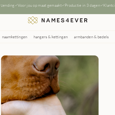
erzending
Voor jou op maat gemaakt
Productie in 3 dagen
Klantc
naamkettingen
hangers & kettingen
armbanden & bedels