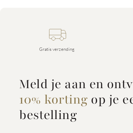
Gratis verzending
Meld je aan en ont
10% korting
op je e
bestelling