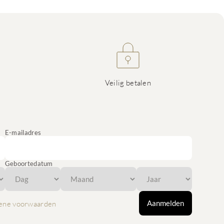
Veilig betalen
E-mailadres
Geboortedatum
Aanmelden
ene voorwaarden