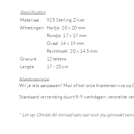
Specificaties
Materiaal
925 Sterling Zilver
Afmetingen
Hartje: 20 x 20 mm
Rondje: 17 x 17 mm
Ovaal: 14 x 19 mm
Rechthoek: 20 x 14,5 mm
Gravure
12 tekens
Lengte
17 - 20 cm
Klantenservice
Wil je iets aanpassen? Mail of bel onze klantenservice 
Standaard verzending duurt 8-9 werkdagen, versnelde ve
* Let op: Omdat dit sieraad speciaal voor jou gemaakt wor