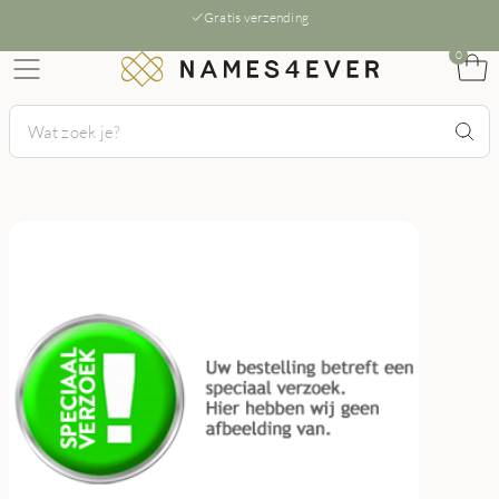
Gratis verzending
0