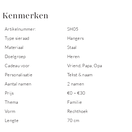
Kenmerken
Artikelnummer:
SH05
Type sieraad
Hangers
Materiaal
Staal
Doelgroep
Heren
Cadeau voor
Vriend, Papa, Opa
Personalisatie
Tekst & naam
Aantal namen
2 namen
Prijs
€0 – €30
Thema
Familie
Vorm
Rechthoek
Lengte
70 cm