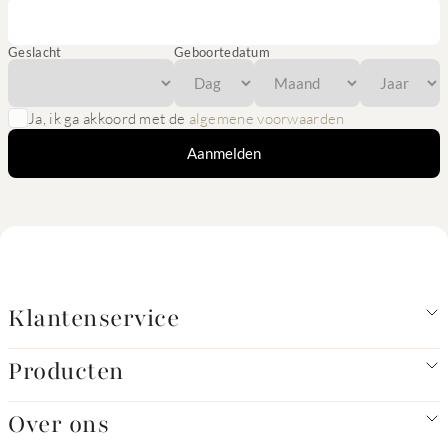
Geslacht
Geboortedatum
Ja, ik ga akkoord met de
algemene voorwaarden
Aanmelden
Klantenservice
Producten
Over ons