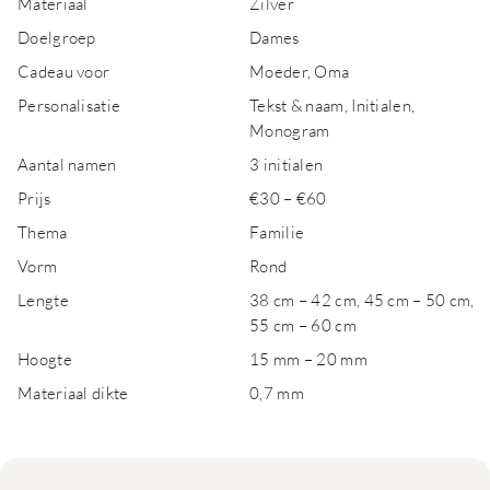
Materiaal
Zilver
Doelgroep
Dames
Cadeau voor
Moeder, Oma
Personalisatie
Tekst & naam, Initialen,
Monogram
Aantal namen
3 initialen
Prijs
€30 – €60
Thema
Familie
Vorm
Rond
Lengte
38 cm – 42 cm, 45 cm – 50 cm,
55 cm – 60 cm
Hoogte
15 mm – 20 mm
Materiaal dikte
0,7 mm