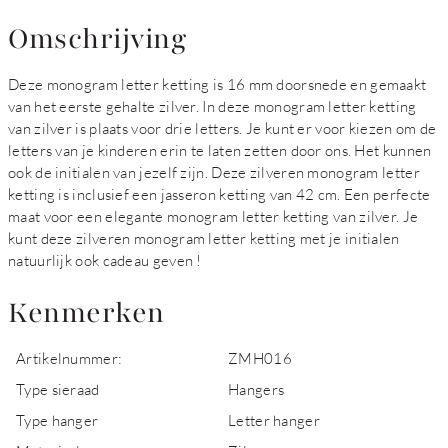
Omschrijving
Deze monogram letter ketting is 16 mm doorsnede en gemaakt
van het eerste gehalte zilver. In deze monogram letter ketting
van zilver is plaats voor drie letters. Je kunt er voor kiezen om de
letters van je kinderen erin te laten zetten door ons. Het kunnen
ook de initialen van jezelf zijn. Deze zilveren monogram letter
ketting is inclusief een jasseron ketting van 42 cm. Een perfecte
maat voor een elegante monogram letter ketting van zilver. Je
kunt deze zilveren monogram letter ketting met je initialen
natuurlijk ook cadeau geven !
Kenmerken
Artikelnummer:
ZMH016
Type sieraad
Hangers
Type hanger
Letter hanger