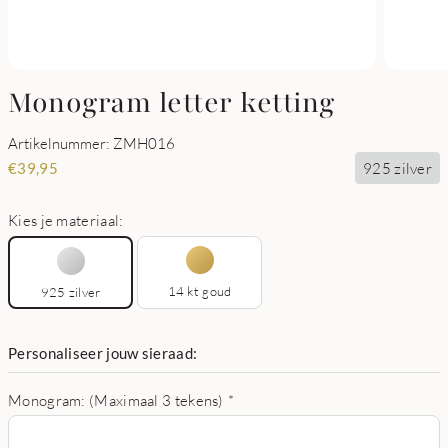
Monogram letter ketting
Artikelnummer: ZMH016
925 zilver
€
39,95
Kies je materiaal:
14 kt goud
925 zilver
Personaliseer jouw sieraad:
Monogram: (Maximaal 3 tekens)
*