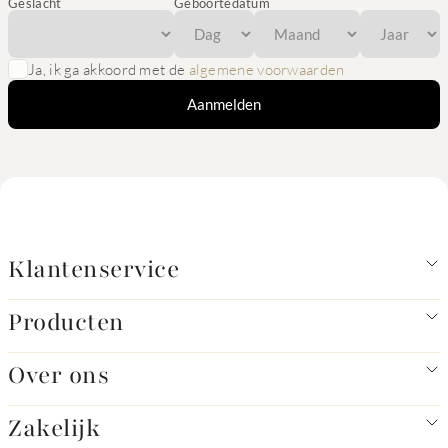
Geslacht
Geboortedatum
Ja, ik ga akkoord met de
algemene voorwaarden
Aanmelden
Klantenservice
Producten
Over ons
Zakelijk