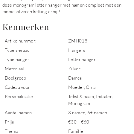
deze monogram letter hanger met namen compleet met een
mooie zilveren ketting erbij !
Kenmerken
Artikelnummer:
ZMH018
Type sieraad
Hangers
Type hanger
Letter hanger
Materiaal
Zilver
Doelgroep
Dames
Cadeau voor
Moeder, Oma
Personalisatie
Tekst & naam, Initialen,
Monogram
Aantal namen
3 namen, 6+ namen
Prijs
€30 – €60
Thema
Familie