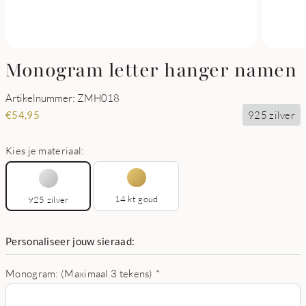
Monogram letter hanger namen
Artikelnummer: ZMH018
925 zilver
€
54,95
Kies je materiaal:
14 kt goud
925 zilver
Personaliseer jouw sieraad:
Monogram: (Maximaal 3 tekens)
*