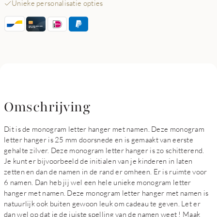
Unieke personalisatie opties
Omschrijving
Dit is de monogram letter hanger met namen. Deze monogram
letter hanger is 25 mm doorsnede en is gemaakt van eerste
gehalte zilver. Deze monogram letter hanger is zo schitterend.
Je kunt er bijvoorbeeld de initialen van je kinderen in laten
zetten en dan de namen in de rand er omheen. Er is ruimte voor
6 namen. Dan heb jij wel een hele unieke monogram letter
hanger met namen. Deze monogram letter hanger met namen is
natuurlijk ook buiten gewoon leuk om cadeau te geven. Let er
dan wel op dat je de juiste spelling van de namen weet ! Maak