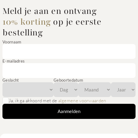
Meld je aan en ontvang
10% korting
op je eerste
bestelling
Voornaam
E-mailadres
Geslacht
Geboortedatum
Ja, ik ga akkoord met de
algemene voorwaarden
Aanmelden