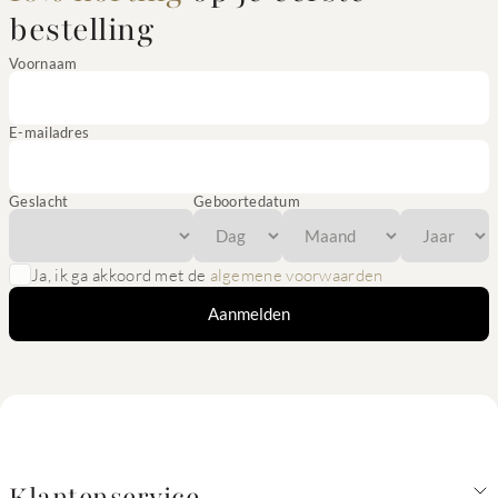
bestelling
Voornaam
E-mailadres
Geslacht
Geboortedatum
Ja, ik ga akkoord met de
algemene voorwaarden
Aanmelden
Klantenservice