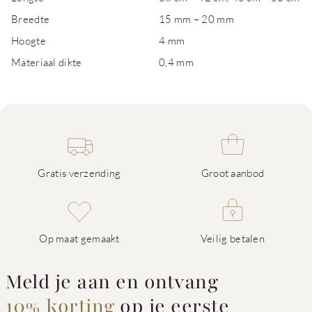
Breedte
15 mm – 20 mm
Hoogte
4 mm
Materiaal dikte
0,4 mm
Gratis verzending
Groot aanbod
Op maat gemaakt
Veilig betalen
Meld je aan en ontvang
10% korting
op je eerste