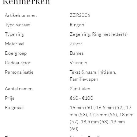
Kenmerken
Artikelnummer:
ZZR2006
Type sieraad
Ringen
Type ring
Zegelring, Ring met letter(s)
Materiaal
Zilver
Doelgroep
Dames
Cadeau voor
Vriendin
Personalisatie
Tekst & naam, Initialen,
Familiewapen
Aantal namen
2 initialen
Prijs
€60 - €100
Ringmaat
16 mm (50), 16,5 mm (52), 17
mm (53), 17,5 mm (55), 18 mm
(57), 18,5 mm (58), 19 mm
(60)