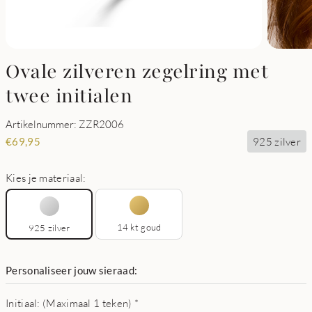
Ovale zilveren zegelring met
twee initialen
Artikelnummer: ZZR2006
925 zilver
€
69,95
Kies je materiaal:
14 kt goud
925 zilver
Personaliseer jouw sieraad:
Initiaal: (Maximaal 1 teken)
*