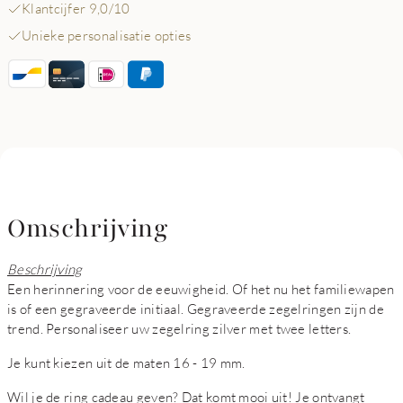
Klantcijfer 9,0/10
Unieke personalisatie opties
Omschrijving
Beschrijving
Een herinnering voor de eeuwigheid. Of het nu het familiewapen
is of een gegraveerde initiaal. Gegraveerde zegelringen zijn de
trend. Personaliseer uw zegelring zilver met twee letters.
Je kunt kiezen uit de maten 16 - 19 mm.
Wil je de ring cadeau geven? Dat komt mooi uit! Je ontvangt