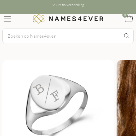
Gratis verzending
0