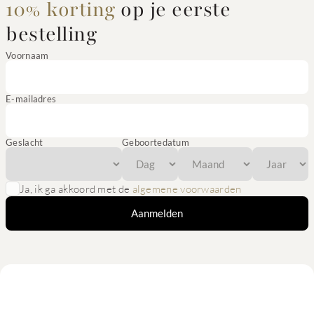
10% korting
op je eerste
bestelling
Voornaam
E-mailadres
Geslacht
Geboortedatum
Ja, ik ga akkoord met de
algemene voorwaarden
Aanmelden