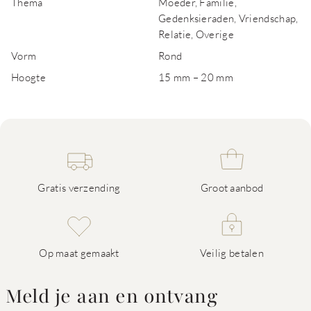
Thema
Moeder, Familie,
Gedenksieraden, Vriendschap,
Relatie, Overige
Vorm
Rond
Hoogte
15 mm – 20 mm
Gratis verzending
Groot aanbod
Op maat gemaakt
Veilig betalen
Meld je aan en ontvang